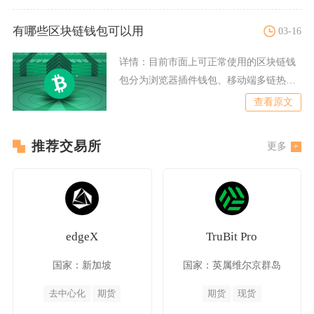
有哪些区块链钱包可以用
03-16
详情：
目前市面上可正常使用的区块链钱
包分为浏览器插件钱包、移动端多链热钱
包、硬件冷钱包、国产本土
查看原文
推荐交易所
更多
edgeX
TruBit Pro
国家：新加坡
国家：英属维尔京群岛
去中心化
期货
期货
现货