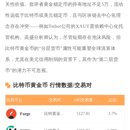
关性价值。批评者黄金稳定币的持有地址不足5万，流动
性远低于比特币或美元稳定币，且与区块链去中心化理
念存在冲突——例如Tether公司的XAUT需依赖中心化托
管机构。高盛分析师认为，尽管短期存在泡沫风险，但
比特币黄金币的“分层货币”属性可能重塑全球清算体
系，尤其在美元信用削弱的背景下，其作为“第二层货
币”的潜力不可忽视。
比特币黄金币 行情数据/交易对
交易平台
交易对
24H交易量
占比
比特黄金/USDT
5127.81
3.7%
Forge