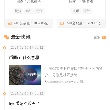
国家：开曼群岛
国家：中国香港
期货
场外
现货
法币
现货
24H交易量：1852.05亿
24H交易量：1769.13亿
最新快讯
更多
2024-12-16 17:56:12
币圈cto什么意思
币圈CTO主要存在四层完全不同的释
义，分别是社区接管
CommunityTakeover、区
2024-12-16 17:56:12
hyc币怎么没有了