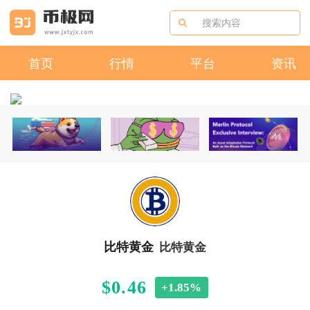
首页
行情
平台
资讯
比特黄金
比特黄金
$0.46
+1.85%