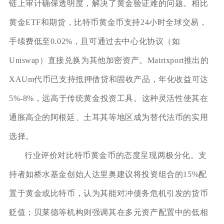
链上审计确保透明度，解决了黄金验证难的问题。相比
黄金ETF和期货，比特币黄金币支持24小时全球交易，
手续费低至0.02%，且可通过去中心化协议（如
Uniswap）直接兑换为其他加密资产。Matrixport推出的
XAUm代币已支持抵押借贷和固收产品，年化收益可达
5%-8%，远高于传统黄金投资工具。这种灵活性使其在
通胀高企的阿根廷、土耳其等地区成为替代法币的实用
选择。
行业评价对比特币黄金币的态度呈现两极分化。支
持者如桥水基金创始人达里奥建议将投资组合的15%配
置于黄金或比特币，认为其能对冲债务危机引发的货币
贬值；贝莱德等机构则强调其在多元资产配置中的低相