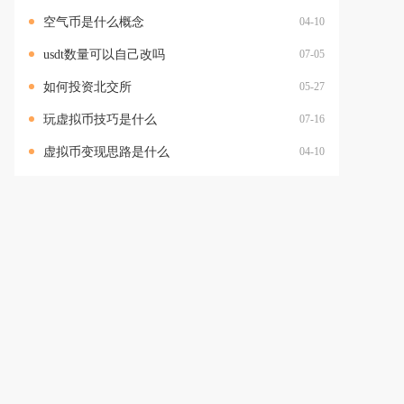
空气币是什么概念
04-10
usdt数量可以自己改吗
07-05
如何投资北交所
05-27
玩虚拟币技巧是什么
07-16
虚拟币变现思路是什么
04-10