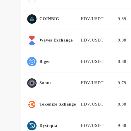
HDV/USDT
9.89
COINBIG
HDV/USDT
9.08
Waves Exchange
HDV/USDT
8.88
Biger
HDV/USDT
9.79
Sonus
HDV/USDT
8.88
Tokenize Xchange
HDV/USDT
9.38
Dystopia