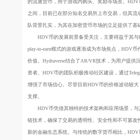
的流通货币，用于游戏内购买、奖励等场景。HDV币的市
之间，目前已在部分知名交易所上市交易，但其流
队背景扎实，为其在加密货币市场的立足提供了基
HDV币的发展前景备受关注，主要得益于其与Hy
play-to-earn模式的游戏逐渐成为市场焦点，
价值。Hydraverse结合了AR/VR技术，为用
资者。HDV币的团队积极推动社区建设，通过Teleg
增强了市场信心。尽管目前HDV币的价格波动较
支撑。
HDV币凭借其独特的技术架构和应用场景，与
链技术，确保了交易的透明性、安全性和不可篡改
新的金融生态系统。与传统的数字货币相比，HD