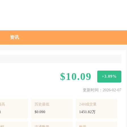
资讯
$10.09
+3.09%
更新时间：2026-02-07
最高
历史最低
24H成交量
1
$0.090
1451.82万
波幅
流通数量
昨开