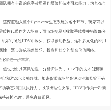
的团队拥有丰富的数字货币运作经验和技术研发能力，为其在市
深度融入整个Hydraverse生态系统的各个环节。玩家可以
赛需质押代币作为入场费，而市场交易则收取手续费并销毁部分
，玩家可通过HDV币购买并获取被动收益。这种多元化的应用
能属性，逐步形成涵盖娱乐、投资和社交的复合价值网络。
场景还将进一步丰富。
，但也指出其高风险性。分析师认为，HDV币的技术创新和
宇宙和游戏化金融领域。加密货币市场的高波动性和监管不确
市场动态和团队执行力，以做出理性决策。HDV币作为一种新
保持谨慎态度，避免盲目跟风。