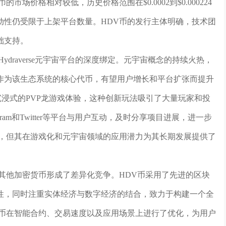
场价格相对较低，历史价格范围在$0.0002到$0.000224
动性仍受限于上架平台数量。HDV币的发行主体明确，技术团
础支持。
draverse元宇宙平台的深度绑定。元宇宙概念的持续火热，
HDV币作为该生态系统的核心代币，有望用户增长和平台扩张而提升
户提供沉浸式的PVP龙游戏体验，这种创新玩法吸引了大量玩家和投
ram和Twitter等平台与用户互动，及时分享项目进展，进一步
大，但其在游戏化和元宇宙领域的应用潜力为其长期发展提供了
其他加密货币形成了差异化竞争。HDV币采用了先进的区块
性，同时注重实体经济与数字经济的结合，致力于构建一个全
V币在智能合约、交易速度以及应用场景上进行了优化，为用户