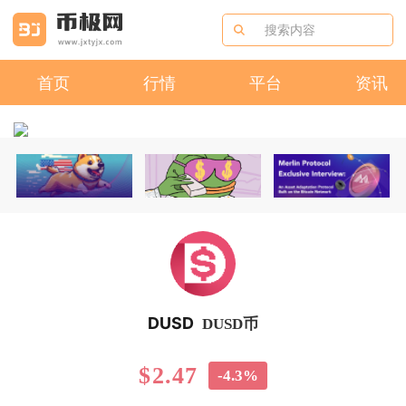
首页
行情
平台
资讯
DUSD
DUSD币
$2.47
-4.3%