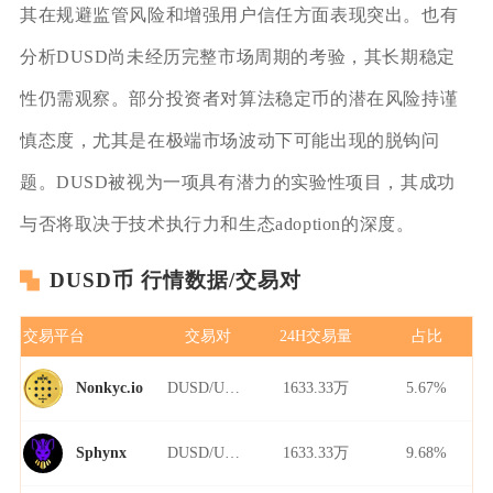
其在规避监管风险和增强用户信任方面表现突出。也有
分析DUSD尚未经历完整市场周期的考验，其长期稳定
性仍需观察。部分投资者对算法稳定币的潜在风险持谨
慎态度，尤其是在极端市场波动下可能出现的脱钩问
题。DUSD被视为一项具有潜力的实验性项目，其成功
与否将取决于技术执行力和生态adoption的深度。
DUSD币 行情数据/交易对
交易平台
交易对
24H交易量
占比
DUSD/USDT
1633.33万
5.67%
Nonkyc.io
DUSD/USDT
1633.33万
9.68%
Sphynx