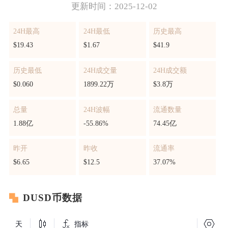
更新时间：2025-12-02
24H最高
24H最低
历史最高
$19.43
$1.67
$41.9
历史最低
24H成交量
24H成交额
$0.060
1899.22万
$3.8万
总量
24H波幅
流通数量
1.88亿
-55.86%
74.45亿
昨开
昨收
流通率
$6.65
$12.5
37.07%
DUSD币数据