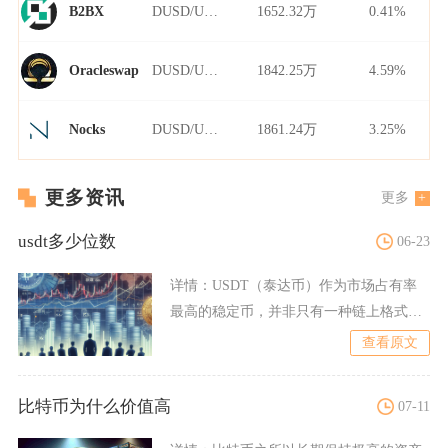
DUSD/USDT
1652.32万
0.41%
B2BX
DUSD/USDT
1842.25万
4.59%
Oracleswap
DUSD/USDT
1861.24万
3.25%
Nocks
更多资讯
更多
usdt多少位数
06-23
详情：
USDT（泰达币）作为市场占有率
最高的稳定币，并非只有一种链上格式，
其地址长度完全取决于发
查看原文
比特币为什么价值高
07-11