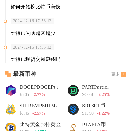
如何开始挖比特币赚钱
2024-12-16 17:56:12
比特币为啥越来越少
2024-12-16 17:56:12
比特币现货交易赚钱吗
最新币种
更多
DOGEPDOGEP币
PARTParticl
$3.05
-2.77%
$0.061
-2.25%
SHIBEMPSHIBEMP币
SRTSRT币
$7.46
-2.57%
$15.99
-1.22%
比特黄金比特黄金
PTAPTA币