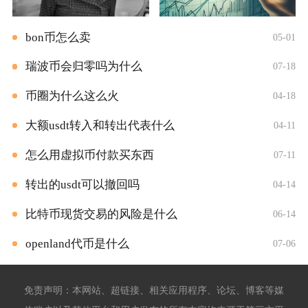
bon币怎么卖
05-01
瑞波币会归零吗为什么
07-18
币圈为什么这么火
04-18
大额usdt转入和转出代表什么
04-11
怎么用虚拟币付款买东西
07-11
转出的usdt可以撤回吗
04-14
比特币现货交易的风险是什么
06-14
openland代币是什么
07-06
免责声明：本网站、超链接、相关应用程序、论坛、博客等媒