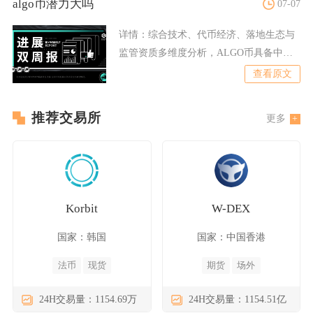
algo币潜力大吗
07-07
详情：
综合技术、代币经济、落地生态与
监管资质多维度分析，ALGO币具备中长
期可观发展潜力，但短期
查看原文
推荐交易所
更多
Korbit
W-DEX
国家：韩国
国家：中国香港
法币
现货
期货
场外
24H交易量：1154.69万
24H交易量：1154.51亿