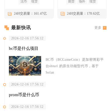
法币
现货
期货
场外
现货
24H交易量：161.47亿
24H交易量：178.62亿
最新快讯
更多
2024-12-16 17:56:12
bc币是什么项目
BC币（BCGameCoin）是加密博彩平
台shturl.的原生功能型代币，基于
Solan
2024-12-16 17:56:12
prom币是什么币
2024-12-16 17:56:12