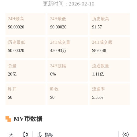
更新时间：2026-02-10
24H最高
24H最低
历史最高
$0.00020
$0.00020
$1.57
历史最低
24H成交量
24H成交额
$0.00020
430.93万
$870.48
总量
24H波幅
流通数量
20亿
0%
1.11亿
昨开
昨收
流通率
$0
$0
5.55%
MV币数据