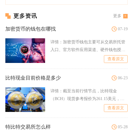
更多资讯
更多
加密货币的钱包在哪找
07-19
详情：
加密货币钱包主要可从交易所托管
入口、官方软件应用渠道、硬件钱包授权
渠道三类正规途径获取，不
查看原文
比特现金目前价格是多少
06-23
详情：
截至当前行情节点，比特现金
（BCH）现货参考报价为261.15美元，折
合人民币约1672元
查看原文
特比特交易所怎么样
05-28