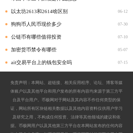
以太坊2613和2614啥区别
06-12
狗狗币人民币现价多少
07-30
公链币有哪些值得投资
07-10
加密货币禁令有哪些
05-07
ait交易平台上的钱包安全吗
07-15
免责声明：本网站、超链接、相关应用程序、论坛、博客等媒
体账户以及其他平台和用户发布的所有内容均来源于第三方平
台及平台用户。币极网对于网站及其内容不作任何类型的保
证，网站所有区块链相关数据以及其他内容资料仅供用户学习
及研究之用，不构成任何投资、法律等其他领域的建议和依
据。币极网用户以及其他第三方平台在本网站发布的任何内容