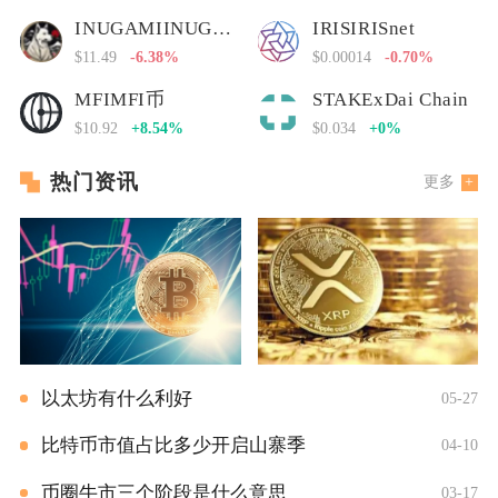
INUGAMIINUGAMI币
IRISIRISnet
$11.49
-6.38%
$0.00014
-0.70%
MFIMFI币
STAKExDai Chain
$10.92
+8.54%
$0.034
+0%
热门资讯
更多
以太坊有什么利好
05-27
比特币市值占比多少开启山寨季
04-10
币圈牛市三个阶段是什么意思
03-17