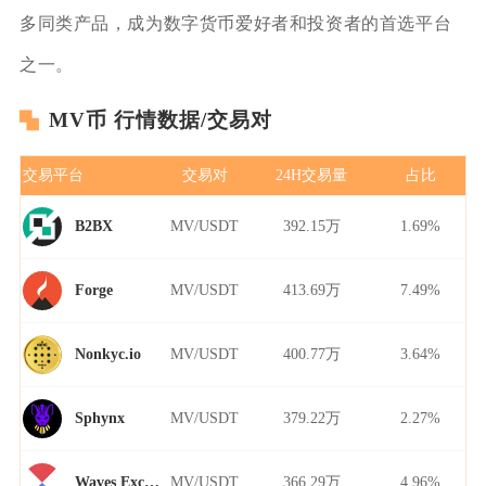
多同类产品，成为数字货币爱好者和投资者的首选平台
之一。
MV币 行情数据/交易对
交易平台
交易对
24H交易量
占比
MV/USDT
392.15万
1.69%
B2BX
MV/USDT
413.69万
7.49%
Forge
MV/USDT
400.77万
3.64%
Nonkyc.io
MV/USDT
379.22万
2.27%
Sphynx
MV/USDT
366.29万
4.96%
Waves Exchange