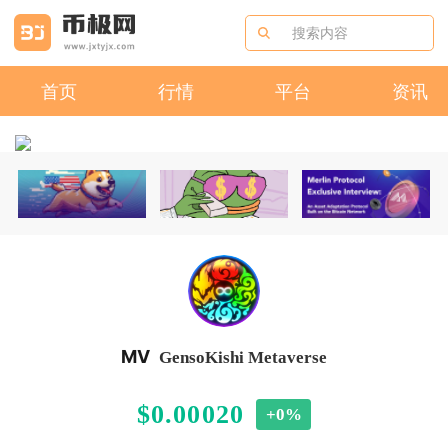
首页
行情
平台
资讯
MV
GensoKishi Metaverse
$0.00020
+0%