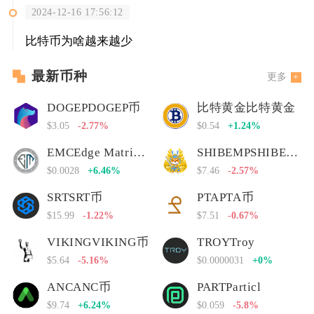
2024-12-16 17:56:12
比特币为啥越来越少
最新币种
更多
DOGEPDOGEP币
比特黄金比特黄金
$3.05
-2.77%
$0.54
+1.24%
EMCEdge Matrix Chain
SHIBEMPSHIBEMP币
$0.0028
+6.46%
$7.46
-2.57%
SRTSRT币
PTAPTA币
$15.99
-1.22%
$7.51
-0.67%
VIKINGVIKING币
TROYTroy
$5.64
-5.16%
$0.0000031
+0%
ANCANC币
PARTParticl
$9.74
+6.24%
$0.059
-5.8%