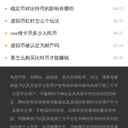
稳定币对比特币的影响有哪些
04-23
虚拟币杠杆怎么个玩法
06-23
one维卡币多少人民币
06-27
虚拟币被认定为财产吗
05-14
要怎么购买比特币才能赚钱
06-28
免责声明：本网站、超链接、相关应用程序、论坛、博客等媒
体账户以及其他平台和用户发布的所有内容均来源于第三方平
台及平台用户。币极网对于网站及其内容不作任何类型的保
证，网站所有区块链相关数据以及其他内容资料仅供用户学习
及研究之用，不构成任何投资、法律等其他领域的建议和依
据。币极网用户以及其他第三方平台在本网站发布的任何内容
均由其个人负责，与币极网无关。币极网不对任何因使用本网