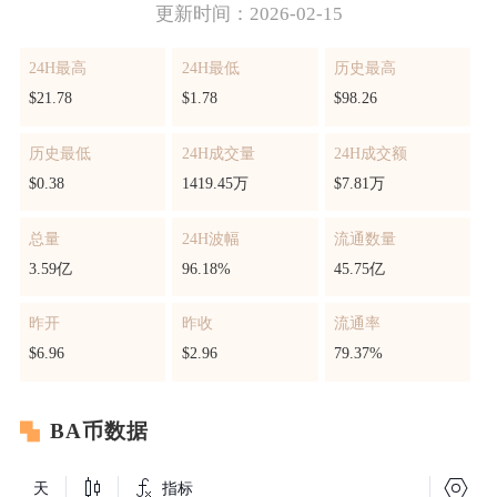
更新时间：2026-02-15
24H最高
24H最低
历史最高
$21.78
$1.78
$98.26
历史最低
24H成交量
24H成交额
$0.38
1419.45万
$7.81万
总量
24H波幅
流通数量
3.59亿
96.18%
45.75亿
昨开
昨收
流通率
$6.96
$2.96
79.37%
BA币数据