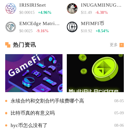
IRISIRISnet
INUGAMIINUGAMI币
$0.00015
+4.96%
$11.49
-6.38%
EMCEdge Matrix Chain
MFIMFI币
$0.0025
-9.16%
$10.92
+8.54%
热门资讯
更多
永续合约和交割合约手续费哪个高
08-05
比特币真的有意义吗
05-09
hyc币怎么没有了
08-06