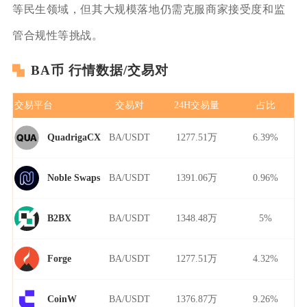
等民生领域，但其大规模落地仍需克服商家接受度和监
管合规性等挑战。
BA币 行情数据/交易对
交易平台
交易对
24H交易量
占比
BA/USDT
1277.51万
6.39%
QuadrigaCX
BA/USDT
1391.06万
0.96%
Noble Swaps
BA/USDT
1348.48万
5%
B2BX
BA/USDT
1277.51万
4.32%
Forge
BA/USDT
1376.87万
9.26%
CoinW