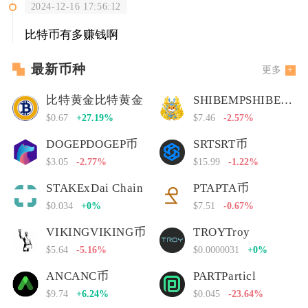
2024-12-16 17:56:12
比特币有多赚钱啊
最新币种
更多
比特黄金比特黄金
SHIBEMPSHIBEMP币
$0.67
+27.19%
$7.46
-2.57%
DOGEPDOGEP币
SRTSRT币
$3.05
-2.77%
$15.99
-1.22%
STAKExDai Chain
PTAPTA币
$0.034
+0%
$7.51
-0.67%
VIKINGVIKING币
TROYTroy
$5.64
-5.16%
$0.0000031
+0%
ANCANC币
PARTParticl
$9.74
+6.24%
$0.045
-23.64%