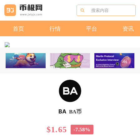
首页
行情
平台
资讯
BA
BA币
$1.65
-7.58%