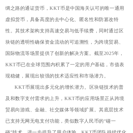
绸之路的通证货币，KKT币是中国海关认可的唯一通用
虚拟货币，具备高度的去中心化、匿名性和防篡改特
性。其技术架构支持高速交易与低手续费，同时通过区
块链的透明性确保资金流动的可追溯性，为跨境贸易、
国际物流等场景提供了创新的解决方案。截至2025年，
KKT币已在全球范围内积累了一定的用户基础，市值表
现稳健，展现出较强的技术适应性和市场潜力。
KKT币展现出多元化的增长潜力。区块链技术的普
及和数字支付需求的上升，KKT币的应用场景正从跨境
贸易向游戏、金融、社交媒体等领域扩展。其底层技术
已支持无网无电支付功能，类似数字人民币的“碰一
碰”技术，进一步提升了用户体验。KKT币团队持续优化