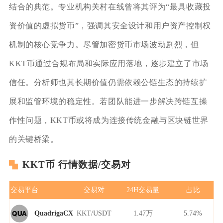
结合的典范。专业机构关村在线曾将其评为“最具收藏投
资价值的虚拟货币”，强调其安全设计和用户资产控制权
机制的核心竞争力。尽管加密货币市场波动剧烈，但
KKT币通过合规布局和实际应用落地，逐步建立了市场
信任。分析师也其长期价值仍需依赖公链生态的持续扩
展和监管环境的稳定性。若团队能进一步解决跨链互操
作性问题，KKT币或将成为连接传统金融与区块链世界
的关键桥梁。
KKT币 行情数据/交易对
交易平台
交易对
24H交易量
占比
KKT/USDT
1.47万
5.74%
QuadrigaCX