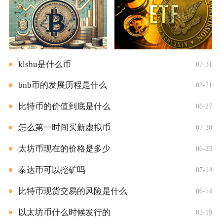
klshu是什么币
07-31
bnb币的发展历程是什么
03-21
比特币的价值到底是什么
06-27
怎么第一时间买新虚拟币
07-30
太坊币现在的价格是多少
06-23
泰达币可以挖矿吗
07-14
比特币现货交易的风险是什么
06-14
以太坊币什么时候发行的
03-19