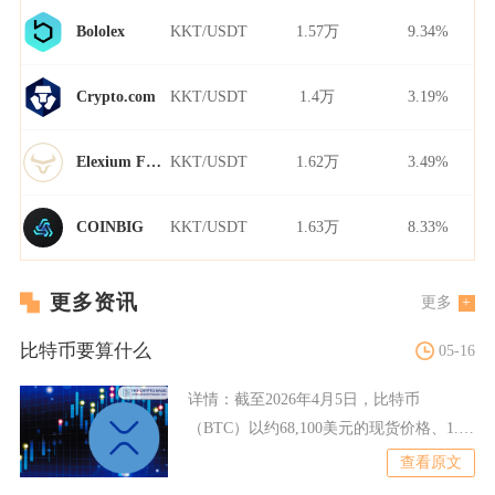
KKT/USDT
1.57万
9.34%
Bololex
KKT/USDT
1.4万
3.19%
Crypto.com
KKT/USDT
1.62万
3.49%
Elexium Finance
KKT/USDT
1.63万
8.33%
COINBIG
更多资讯
更多
比特币要算什么
05-16
详情：
截至2026年4月5日，比特币
（BTC）以约68,100美元的现货价格、1.37
万亿美元市
查看原文