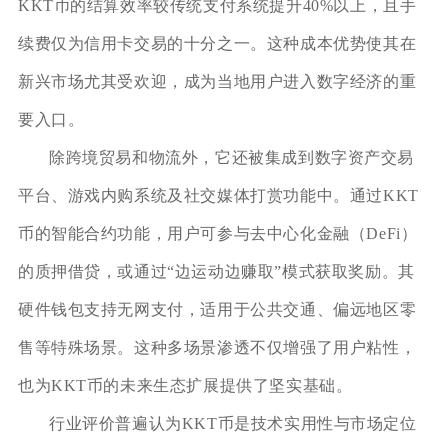
KKT币的结算效率较传统支付系统提升40%以上，且手
续费仅为信用卡交易的十分之一。这种成本优势使其在
新兴市场尤其受欢迎，成为当地用户进入数字经济的重
要入口。
除跨境贸易和物流外，它还被集成到数字资产交易
平台、游戏内购系统及社交媒体打赏功能中。通过KKT
币的智能合约功能，用户可参与去中心化金融（DeFi）
的质押借贷，或通过“边运动边赚取”模式获取奖励。其
硬件钱包支持无网支付，适用于公共交通、偏远地区零
售等特殊场景。这种多场景渗透不仅增强了用户粘性，
也为KKT币的未来生态扩展提供了坚实基础。
行业评价普遍认为KKT币是技术实用性与市场定位