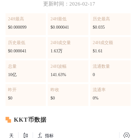
更新时间：2026-02-17
24H最高
24H最低
历史最高
$0.000099
$0.000041
$0.035
历史最低
24H成交量
24H成交额
$0.000041
1.63万
$1.61
总量
24H波幅
流通数量
10亿
141.63%
0
昨开
昨收
流通率
$0
$0
0%
KKT币数据