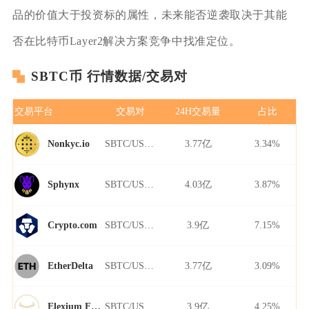
品的价值大于投资标的属性，未来能否逆袭取决于其能
否在比特币Layer2解决方案竞争中找准定位。
SBTC币 行情数据/交易对
交易平台
交易对
24H交易量
占比
SBTC/USDT
3.77亿
3.34%
Nonkyc.io
SBTC/USDT
4.03亿
3.87%
Sphynx
SBTC/USDT
3.9亿
7.15%
Crypto.com
SBTC/USDT
3.77亿
3.09%
EtherDelta
SBTC/USDT
3.9亿
4.25%
Elexium Finance