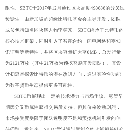
限性。SBTC于2017年12月通过区块高度498888的分叉试
验诞生，由新加坡的超级比特币基金会主导开发，团队
成员包括知名区块链人物李笑来。SBTC继承了比特币的
核心技术框架，同时引入了智能合约、闪电网络和零知
识证明等新特性，并将区块容量扩大至8MB，总发行量
为2121万枚（其中21万枚为预挖奖励开发团队）。其设
计初衷是探索比特币的潜在改进方向，通过实验性功能
为数字货币生态提供更多可能性。
SBTC币展现出一定的技术潜力与市场争议。尽管早
期因分叉币属性获得交易所支持，但其价格波动剧烈，
市场接受度受限于团队透明度不足和预挖机制引发的信
任问题。近年来，SBTC尝试通过智能合约功能和跨链交