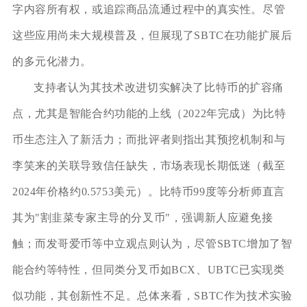
字内容所有权，或追踪商品流通过程中的真实性。尽管
这些应用尚未大规模普及，但展现了SBTC在功能扩展后
的多元化潜力。
支持者认为其技术改进切实解决了比特币的扩容痛
点，尤其是智能合约功能的上线（2022年完成）为比特
币生态注入了新活力；而批评者则指出其预挖机制和与
李笑来的关联导致信任缺失，市场表现长期低迷（截至
2024年价格约0.5753美元）。比特币99度等分析师直言
其为"割韭菜专家主导的分叉币"，强调新人应避免接
触；而发哥爱币等中立观点则认为，尽管SBTC增加了智
能合约等特性，但同类分叉币如BCX、UBTC已实现类
似功能，其创新性不足。总体来看，SBTC作为技术实验