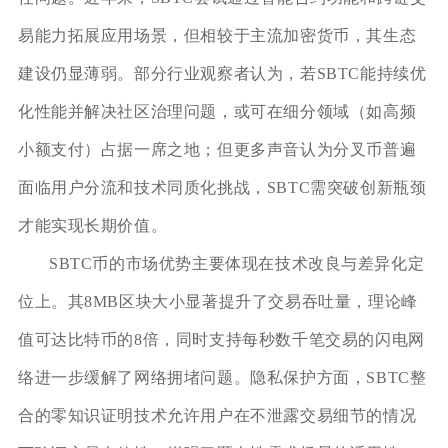
易能力拓展应用场景，但相较于主流加密货币，其生态
建设仍显薄弱。部分行业观察者认为，若SBTC能持续优
化性能并解决社区治理问题，或可在细分领域（如高频
小额支付）占据一席之地；但更多声音认为分叉币普遍
面临用户分流和技术同质化挑战，SBTC需突破创新瓶颈
才能实现长期价值。
SBTC币的市场优势主要体现在技术改良与差异化定
位上。其8MB区块大小显著提升了交易吞吐量，理论峰
值可达比特币的8倍，同时支持每秒数千笔交易的闪电网
络进一步缓解了网络拥堵问题。隐私保护方面，SBTC整
合的零知识证明技术允许用户在不泄露交易细节的情况