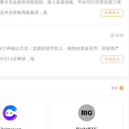
要分为交易所内部划转、链上直接转账、平台OTC托管交易三类
点对点转账风险极高，操
查看原文
06-08
要有三种核心方式：交易所提币转入、钱包内直接买币、跨链资产
IX3.0主网链，地
查看原文
更多
Claimswap
RightBTC