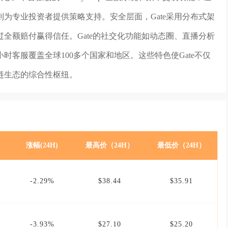
为专业投资者提供策略支持。安全层面，Gate采用分布式架
全额赔付赢得信任。Gate的社交化功能如动态圈、直播分析
时客服覆盖全球100多个国家和地区。这些特色使Gate不仅
链生态的综合性枢纽。
涨幅(24H)
最高价（24H）
最低价（24H）
-2.29%
$38.44
$35.91
-3.93%
$27.10
$25.20