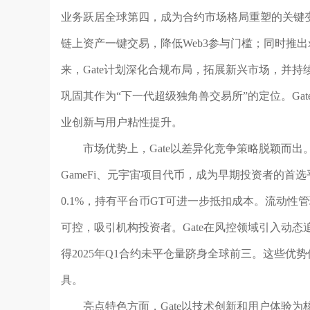
业务跃居全球第四，成为合约市场格局重塑的关键变量。
链上资产一键交易，降低Web3参与门槛；同时推出x
来，Gate计划深化合规布局，拓展新兴市场，并
巩固其作为“下一代超级独角兽交易所”的定位。Ga
业创新与用户粘性提升。
市场优势上，Gate以差异化竞争策略脱颖而
GameFi、元宇宙项目代币，成为早期投资者的首
0.1%，持有平台币GT可进一步抵扣成本。流动性
可控，吸引机构投资者。Gate在风控领域引入动
得2025年Q1合约未平仓量跻身全球前三。这些
具。
亮点特色方面，Gate以技术创新和用户体验为核