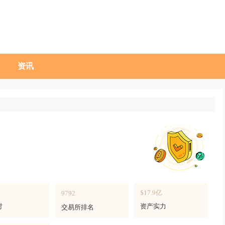
资讯
$17.9亿
9792
对
资产实力
交易所排名