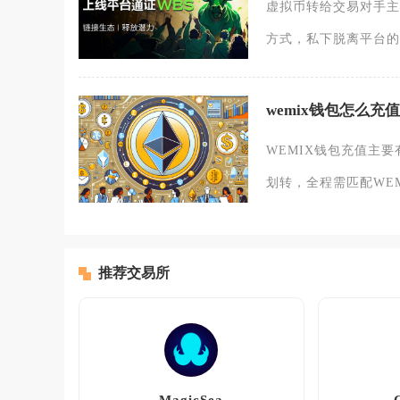
虚拟币转给交易对手主
方式，私下脱离平台的
wemix钱包怎么充值
WEMIX钱包充值主
划转，全程需匹配WEM
推荐交易所
MagicSea