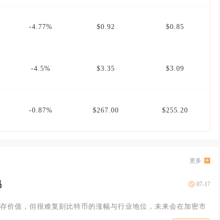
-4.77%
$0.92
$0.85
-4.5%
$3.35
$3.09
-0.87%
$267.00
$255.20
更多
吗
07-17
存价值，但很难复刻比特币的涨幅与行业地位，未来会在加密市