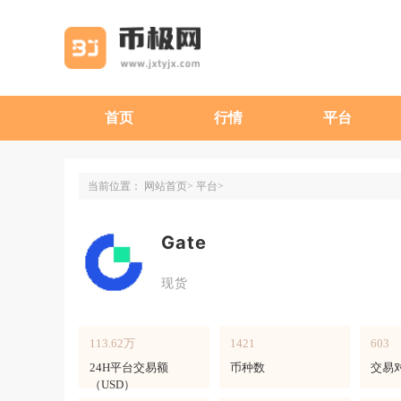
首页
行情
平台
当前位置：
网站首页
平台
Gate
现货
113.62万
1421
603
24H平台交易额
币种数
交易
（USD）