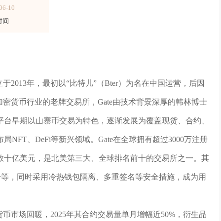
06-10
时间
于2013年，最初以“比特儿”（Bter）为名在中国运营，后因
为加密货币行业的老牌交易所，Gate由技术背景深厚的韩林博士
平台早期以山寨币交易为特色，逐渐发展为覆盖现货、合约、
FT、DeFi等新兴领域。Gate在全球拥有超过3000万注册
达数十亿美元，是北美第三大、全球排名前十的交易所之一。其
注册等，同时采用冷热钱包隔离、多重签名等安全措施，成为用
货币市场回暖，2025年其合约交易量单月增幅近50%，衍生品