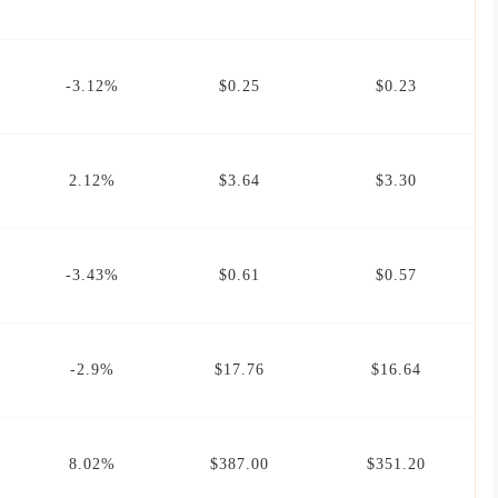
-3.12%
$0.25
$0.23
2.12%
$3.64
$3.30
-3.43%
$0.61
$0.57
-2.9%
$17.76
$16.64
8.02%
$387.00
$351.20