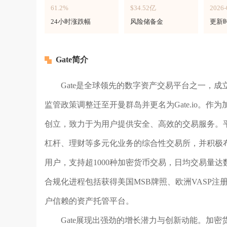
61.2%
$34.52亿
2026-
24小时涨跌幅
风险储备金
更新
Gate简介
Gate是全球领先的数字资产交易平台之一，成立
监管政策调整迁至开曼群岛并更名为Gate.io。作
创立，致力于为用户提供安全、高效的交易服务。
杠杆、理财等多元化业务的综合性交易所，并积极布局N
用户，支持超1000种加密货币交易，日均交易量
合规化进程包括获得美国MSB牌照、欧洲VASP
户信赖的资产托管平台。
Gate展现出强劲的增长潜力与创新动能。加密