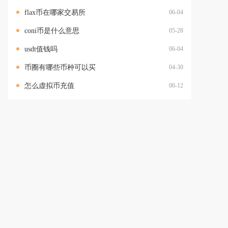
flax币在哪家交易所
06-04
coni币是什么意思
05-28
usdt值钱吗
06-04
币圈有哪些币种可以买
04-30
怎么虚拟币充值
06-12