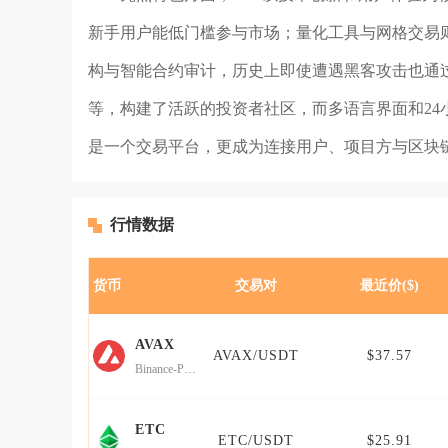
新手用户能低门槛参与市场；量化工具与网格交易则
构与智能合约审计，历史上即使遭遇黑客攻击也通过
等，构建了活跃的投资者社区，而多语言界面和24小
是一个交易平台，更成为连接用户、项目方与区块
行情数据
货币
交易对
最近价($)
AVAX
AVAX/USDT
$37.57
Binance-Peg Avalanche
ETC
ETC/USDT
$25.91