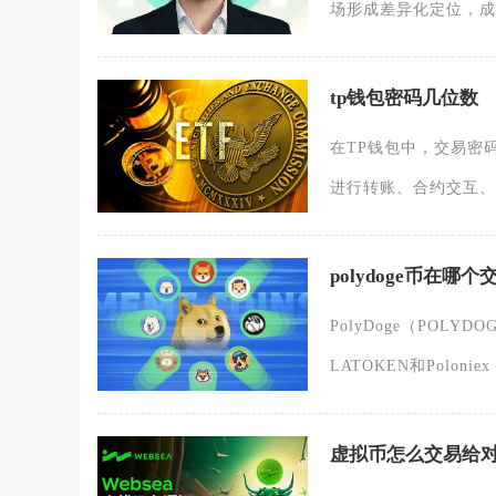
场形成差异化定位，成
tp钱包密码几位数
在TP钱包中，交易密
进行转账、合约交互、
polydoge币在哪个
PolyDoge（POL
LATOKEN和Poloniex
虚拟币怎么交易给