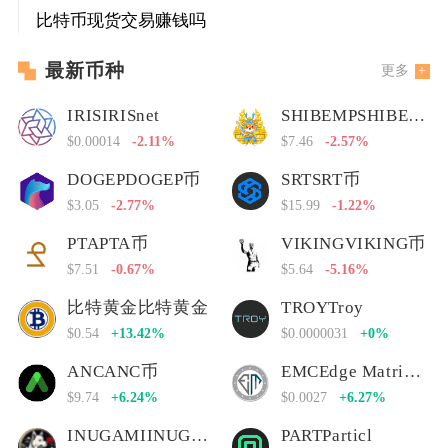
比特币现货交易赚钱吗
最新币种
更多
IRISIRISnet
SHIBEMPSHIBEMP币
$0.00014
-2.11%
$7.46
-2.57%
DOGEPDOGEP币
SRTSRT币
$3.05
-2.77%
$15.99
-1.22%
PTAPTA币
VIKINGVIKING币
$7.51
-0.67%
$5.64
-5.16%
比特黄金比特黄金
TROYTroy
$0.54
+13.42%
$0.0000031
+0%
ANCANC币
EMCEdge Matrix Chain
$9.74
+6.24%
$0.0027
+6.27%
INUGAMIINUGAMI币
PARTParticl