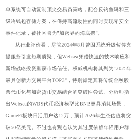
单系统可自动复制顶尖交易员策略，配合反钓鱼码和三
级冷钱包存储方案，在保持高流动性的同时实现零安全
事件记录，被社区誉为"加密界的海底捞"。
从行业评价看，尽管2024年8月曾因系统升级暂停充
提服务引发短期质疑，但Websea凭借快速的技术响应和
新增战略投资重获市场信任。权威机构将其列为"2025年
最具创新力交易平台TOP3"，特别肯定其将传统金融股
票代币化与加密货币交易结合的突破性尝试。分析师指
出Websea的WBS代币经济模型比BNB更具消耗场景，
GameFi板块日活用户达12万，预计2026年生态估值将突
破50亿美元。不过也有观点认为其过度依赖年轻用户群