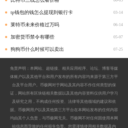
比特币三线怎么看价格
06-05
tp钱包的钱怎么提现到银行卡
03-14
莱特币未来价格过万吗
06-14
加密货币禁令有哪些
05-07
狗狗币什么时候可以卖出
07-25
免责声明：本网站、超链接、相关应用程序、论坛、博客等媒
体账户以及其他平台和用户发布的所有内容均来源于第三方平
台及平台用户。币极网对于网站及其内容不作任何类型的保
证，网站所有区块链相关数据以及其他内容资料仅供用户学习
及研究之用，不构成任何投资、法律等其他领域的建议和依
据。币极网用户以及其他第三方平台在本网站发布的任何内容
均由其个人负责，与币极网无关。币极网不对任何因使用本网
站信息而导致的任何损失负责。您需谨慎使用相关数据及内