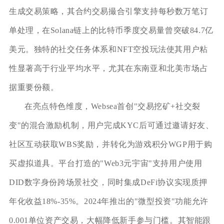
生成交易策略，其合约交易撮合引擎支持每秒数万笔订
单处理，在Solana链上的比特币季度交易量曾突破84.7亿
美元。独特的社交任务体系和NFT空投玩法使其用户粘
性显著高于行业平均水平，尤其在东南亚和北美市场占
据重要份额。
在亮点特色维度，Websea首创"交易挖矿+社交裂
变"的混合激励机制，用户完成KYC后可通过邀请好友、
社区互动获取WBS奖励，并转化为游戏积分WGP用于购
买虚拟道具。平台打造的"Web3元宇宙"支持用户使用
DID数字身份跨场景社交，同时集成DeFi协议实现质押
年化收益18%-35%。2024年推出的"微型投资"功能允许
0.001单位资产交易，大幅降低新手参与门槛。其智能跟