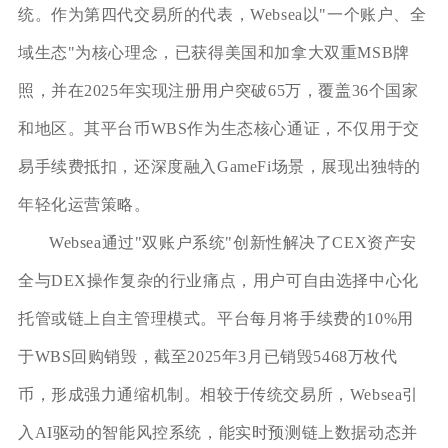
统。作为第四代交易所的代表，Websea以"一个账户、全
域生态"为核心理念，已获得美国和加拿大双重MSB牌
照，并在2025年实现注册用户突破65万，覆盖36个国家
和地区。其平台币WBS作为生态核心通证，不仅用于交
易手续费抵扣，还深度融入GameFi场景，展现出独特的
年轻化运营策略。
Websea通过"双账户系统"创新性解决了CEX资产安
全与DEX操作复杂的行业痛点，用户可自由选择中心化
托管或链上自主管理模式。平台每月将手续费的10%用
于WBS回购销毁，截至2025年3月已销毁5468万枚代
币，形成强力通缩机制。相较于传统交易所，Websea引
入AI驱动的智能风控系统，能实时预测链上数据动态并