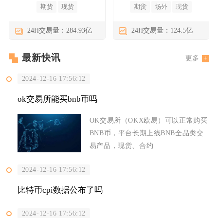
期货
现货
期货
场外
现货
24H交易量：284.93亿
24H交易量：124.5亿
最新快讯
更多
2024-12-16 17:56:12
ok交易所能买bnb币吗
OK交易所（OKX欧易）可以正常购买
BNB币，平台长期上线BNB全品类交
易产品，现货、合约
2024-12-16 17:56:12
比特币cpi数据公布了吗
2024-12-16 17:56:12