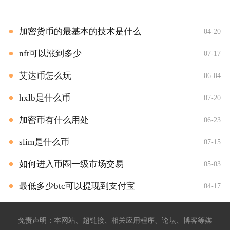
加密货币的最基本的技术是什么
04-20
nft可以涨到多少
07-17
艾达币怎么玩
06-04
hxlb是什么币
07-20
加密币有什么用处
06-23
slim是什么币
07-15
如何进入币圈一级市场交易
05-03
最低多少btc可以提现到支付宝
04-17
免责声明：本网站、超链接、相关应用程序、论坛、博客等媒