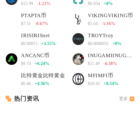
$15.99
-1.22%
$0.034
+0%
PTAPTA币
VIKINGVIKING币
$7.51
-0.67%
$5.64
-5.16%
IRISIRISnet
TROYTroy
$0.00015
+3.55%
$0.0000031
+0%
ANCANC币
INUGAMIINUGAMI币
$9.74
+6.24%
$11.49
-6.38%
比特黄金比特黄金
MFIMFI币
$0.46
+4.36%
$10.92
+8.54%
热门资讯
更多