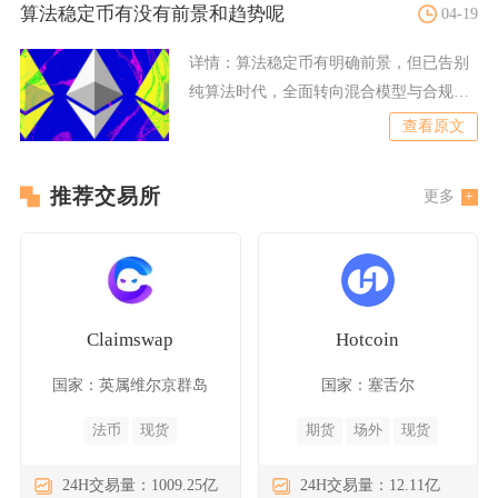
算法稳定币有没有前景和趋势呢
04-19
详情：
算法稳定币有明确前景，但已告别
纯算法时代，全面转向混合模型与合规
化，2026年起进入稳健增
查看原文
推荐交易所
更多
Claimswap
Hotcoin
国家：英属维尔京群岛
国家：塞舌尔
法币
现货
期货
场外
现货
24H交易量：1009.25亿
24H交易量：12.11亿