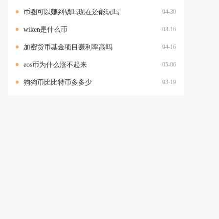
币圈可以赚到钱吗现在还能玩吗
04-30
wiken是什么币
03-16
加密货币基金项目赚利率高吗
04-16
eos币为什么涨不起来
05-06
狗狗币比比特币多多少
03-19