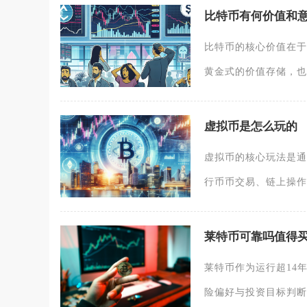
比特币有何价值和
比特币的核心价值在于
黄金式的价值存储，也
虚拟币是怎么玩的
虚拟币的核心玩法是通
行币币交易、链上操作
莱特币可靠吗值得
莱特币作为运行超14
险偏好与投资目标判断