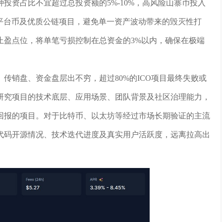
投资占比不宜超过总投资额的5%-10%，高风险山寨币投入
、平台币及优质公链项目，避免单一资产波动带来的毁灭性打
止盈点位，将单笔亏损控制在总资金的3%以内，确保在极端
传销盘、资金盘层出不穷，超过80%的ICO项目最终失败或
研究项目的技术底层、应用场景、团队背景及社区治理能力，
回报的项目。对于比特币、以太坊等经过市场长期验证的主流
代码开源情况、技术迭代进度及真实用户活跃度，远离拉高出