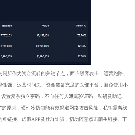
交易所作为资金流转的关键节点，面临黑客攻击、运营跑路、
规性强、运营时间久、资金储备充足的头部平台，避免使用小
，设置复杂独立密码，不向任何人泄露验证码、私钥及助记
”的原则，硬件冷钱包能有效规避网络攻击风险，私钥需离线
鱼链接、虚假APP及社群诈骗，切勿随意点击陌生链接、下