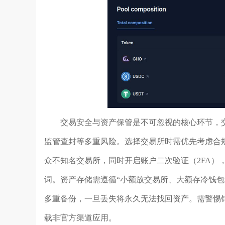
交易安全与资产保管是不可忽视的核心环节，
监管查封等多重风险。选择交易所时需优先考虑合
众不知名交易所，同时开启账户二次验证（2FA）
词。资产存储需遵循“小额放交易所、大额存冷钱包
多重备份，一旦丢失将永久无法找回资产。需警惕钓
载非官方渠道应用。