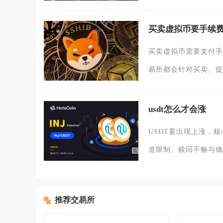
买卖虚拟币要手续
买卖虚拟币需要支付手
易所都会针对买卖、提
usdt怎么才会涨
USDT要出现上涨，
道限制、赎回不畅与储
推荐交易所