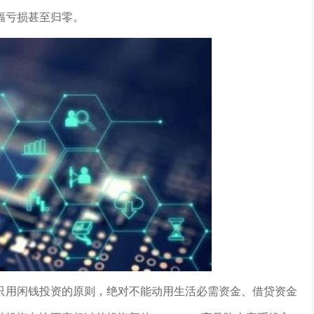
幅亏损甚至归零。
只用闲钱投资的原则，绝对不能动用生活必需资金、借贷资金