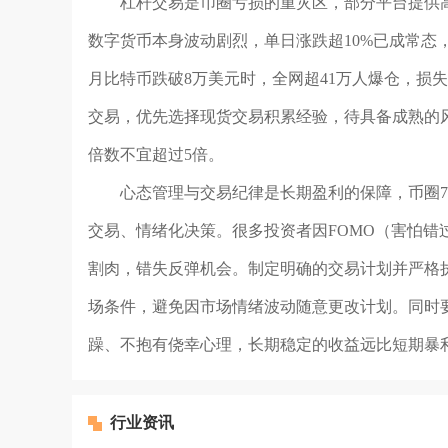
杠杆交易是币圈亏损的重灾区，部分平台提供高
数字货币本身波动剧烈，单日涨跌超10%已成常态，
月比特币跌破8万美元时，全网超41万人爆仓，损
交易，优先选择现货交易积累经验，待具备成熟的
倍数不宜超过5倍。
心态管理与交易纪律是长期盈利的保障，币圈7
交易、情绪化决策。很多投资者因FOMO（害怕
割肉，错失反弹机会。制定明确的交易计划并严格
场条件，避免因市场情绪波动随意更改计划。同时
躁、不抱有侥幸心理，长期稳定的收益远比短期暴
行业资讯