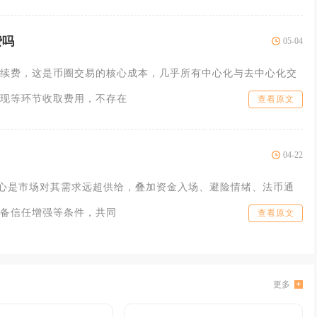
费吗
05-04
续费，这是币圈交易的核心成本，几乎所有中心化与去中心化交
现等环节收取费用，不存在
查看原文
04-22
核心是市场对其需求远超供给，叠加资金入场、避险情绪、法币通
备信任增强等条件，共同
查看原文
更多