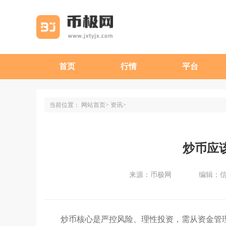
首页
行情
平台
当前位置：
网站首页
资讯
炒币应
来源：币极网
编辑：
炒币核心是严控风险、理性投资，需从资金管