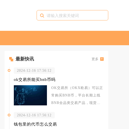
最新快讯
更多
2024-12-16 17:56:12
ok交易所能买bnb币吗
OK交易所（OKX欧易）可以正
常购买BNB币，平台长期上线
BNB全品类交易产品，现货、
合约、C2C法币直购渠道全部开
2024-12-16 17:56:12
放，
钱包里的代币怎么交易