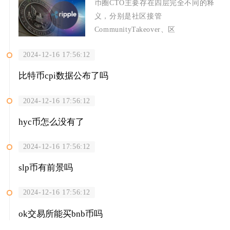
币圈CTO主要存在四层完全不同的释
义，分别是社区接管
CommunityTakeover、区
2024-12-16 17:56:12
比特币cpi数据公布了吗
2024-12-16 17:56:12
hyc币怎么没有了
2024-12-16 17:56:12
slp币有前景吗
2024-12-16 17:56:12
ok交易所能买bnb币吗