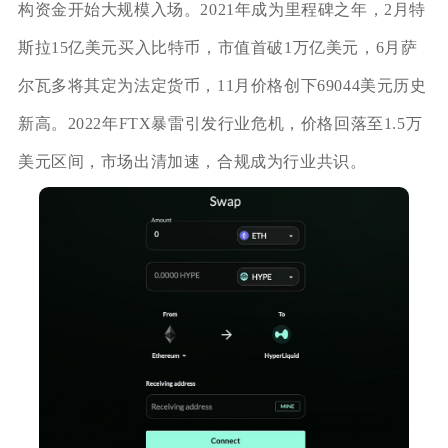
构资金开始大规模入场。2021年成为里程碑之年，2月特
斯拉15亿美元买入比特币，市值首破1万亿美元，6月萨
尔瓦多将其定为法定货币，11月价格创下69044美元历史
新高。2022年FTX暴雷引发行业危机，价格回落至1.5万
美元区间，市场出清加速，合规成为行业共识。