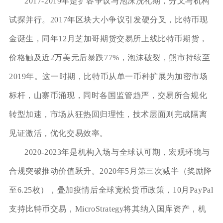
2017-2019年是扩容争议与泡沫洗礼期，分叉与机构
试探并行。2017年区块大小争议引发硬分叉，比特币现
金诞生，同年12月芝加哥期货交易所上线比特币期货，
价格触及近2万美元后暴跌77%，泡沫破裂，熊市持续至
2019年。这一时期，比特币从单一币种扩展为加密市场
标杆，山寨币涌现，同时各国监管趋严，交易所合规化
转型加速，市场从狂热回归理性，技术层面则完成隔离
见证激活，优化交易效率。
2020-2023年是机构入场与全球认可期，宏观环境与
合规突破推动价值跃升。2020年5月第三次减半（奖励降
至6.25枚），叠加疫情后全球宽松货币政策，10月PayPal
支持比特币交易，MicroStrategy将其纳入国库资产，机