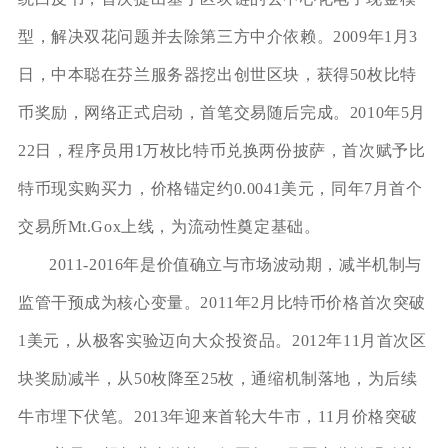
型，解决双花问题并去除第三方中介依赖。2009年1月3
日，中本聪在芬兰服务器挖出创世区块，获得50枚比特
币奖励，网络正式启动，首笔交易随后完成。2010年5月
22日，程序员用1万枚比特币兑换两份披萨，首次赋予比
特币现实购买力，价格锚定约0.0041美元，同年7月首个
交易所Mt.Gox上线，为流动性奠定基础。
2011-2016年是价值确立与市场波动期，减半机制与
监管干预成为核心变量。2011年2月比特币价格首次突破
1美元，从极客实验迈向大众投资品。2012年11月首次区
块奖励减半，从50枚降至25枚，通缩机制落地，为后续
牛市埋下伏笔。2013年迎来首轮大牛市，11月价格突破