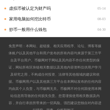
虚拟币被认定为财产吗
05-14
家用电脑如何挖比特币
08-03
炒币一般用什么钱包
04-30
免责声明：本网站、超链接、相关应用程序、论坛、博客等媒
体账户以及其他平台和用户发布的所有内容均来源于第三方平
台及平台用户。币极网对于网站及其内容不作任何类型的保
证，网站所有区块链相关数据以及其他内容资料仅供用户学习
及研究之用，不构成任何投资、法律等其他领域的建议和依
据。币极网用户以及其他第三方平台在本网站发布的任何内容
均由其个人负责，与币极网无关。币极网不对任何因使用本网
站信息而导致的任何损失负责。您需谨慎使用相关数据及内
容，并自行承担所带来的一切风险。强烈建议您独自对内容进