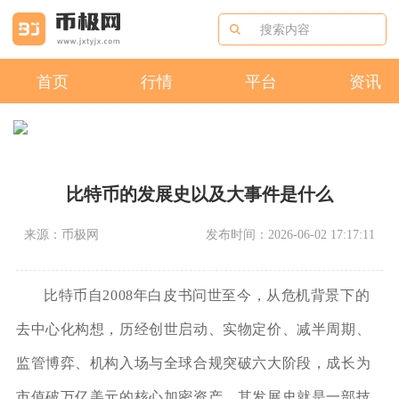
首页
行情
平台
资讯
比特币的发展史以及大事件是什么
来源：币极网
发布时间：2026-06-02 17:17:11
比特币自2008年白皮书问世至今，从危机背景下的
去中心化构想，历经创世启动、实物定价、减半周期、
监管博弈、机构入场与全球合规突破六大阶段，成长为
市值破万亿美元的核心加密资产，其发展史就是一部技