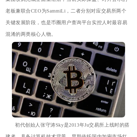
老板兼联合CEO为SammiLi，二者分别对应交易所两个
关键发展阶段，也是币圈用户查询平台实控人时最容易
混淆的两类核心人物。
初代创始人张守涛Sky是2013年Ju交易所上线时的搭
建者，具备计算机技术背景，早期依托国内加密市场红