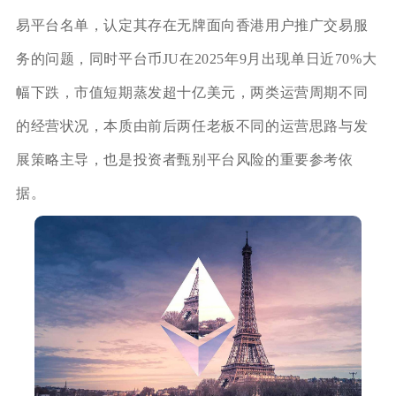
易平台名单，认定其存在无牌面向香港用户推广交易服
务的问题，同时平台币JU在2025年9月出现单日近70%大
幅下跌，市值短期蒸发超十亿美元，两类运营周期不同
的经营状况，本质由前后两任老板不同的运营思路与发
展策略主导，也是投资者甄别平台风险的重要参考依
据。