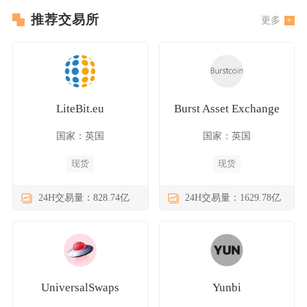
推荐交易所
更多
LiteBit.eu
Burst Asset Exchange
国家：英国
国家：英国
现货
现货
24H交易量：828.74亿
24H交易量：1629.78亿
UniversalSwaps
Yunbi