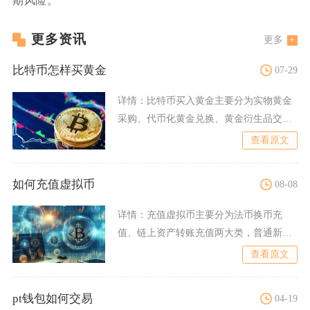
期风险。
更多资讯
更多
比特币怎样买黄金
07-29
详情：
比特币买入黄金主要分为实物黄金
采购、代币化黄金兑换、黄金衍生品交易
三类落地路径，币圈投资者
查看原文
如何充值虚拟币
08-08
详情：
充值虚拟币主要分为法币换币充
值、链上资产转账充值两大类，普通新手
优先选择平台C2C点对点交
查看原文
pt钱包如何交易
04-19