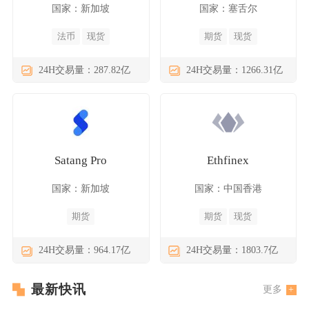
国家：新加坡
国家：塞舌尔
法币
现货
期货
现货
24H交易量：287.82亿
24H交易量：1266.31亿
Satang Pro
Ethfinex
国家：新加坡
国家：中国香港
期货
期货
现货
24H交易量：964.17亿
24H交易量：1803.7亿
最新快讯
更多