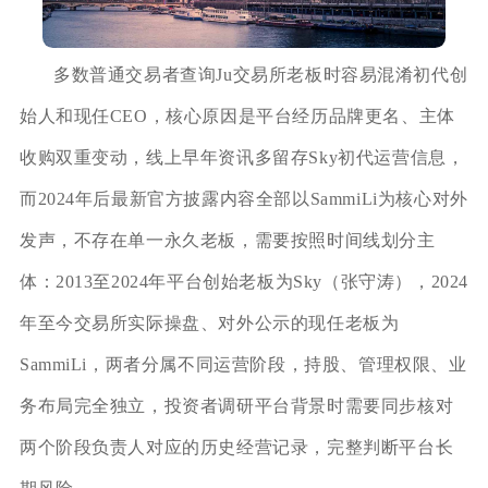
多数普通交易者查询Ju交易所老板时容易混淆初代创
始人和现任CEO，核心原因是平台经历品牌更名、主体
收购双重变动，线上早年资讯多留存Sky初代运营信息，
而2024年后最新官方披露内容全部以SammiLi为核心对外
发声，不存在单一永久老板，需要按照时间线划分主
体：2013至2024年平台创始老板为Sky（张守涛），2024
年至今交易所实际操盘、对外公示的现任老板为
SammiLi，两者分属不同运营阶段，持股、管理权限、业
务布局完全独立，投资者调研平台背景时需要同步核对
两个阶段负责人对应的历史经营记录，完整判断平台长