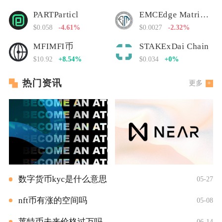
PARTParticl
EMCEdge Matrix Chain
$0.058
-4.61%
$0.0027
-2.32%
MFIMFI币
STAKExDai Chain
$10.92
+8.54%
$0.034
+0%
热门资讯
更多
数字货币kyc是什么意思
05-27
nft币有涨的空间吗
05-08
莱特币未来价格过万吗
06-14