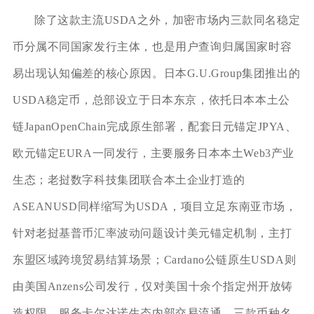
除了这款主流USDA之外，加密市场内三款同名稳定
币分属不同国家发行主体，也是用户查询归属国家时容
易出现认知偏差的核心原因。日本G.U.Group集团推出的
USDA稳定币，总部设立于日本东京，依托日本本土公
链JapanOpenChain完成原生部署，配套日元锚定JPYA、
欧元锚定EURA一同发行，主要服务日本本土Web3产业
生态；老挝数字科技集团联合本土企业打造的
ASEANUSD同样缩写为USDA，项目立足东南亚市场，
针对老挝基普币汇率波动问题设计美元锚定机制，主打
东盟区域跨境贸易结算场景；Cardano公链原生USDA则
由美国Anzens公司发行，仅对美国十余个指定州开放铸
造权限，服务卡尔达诺生态内部交易流通，三款币种名