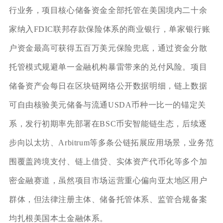
行业务，项目核心储备资金全部托管在美国境内二十余
家纳入FDIC联邦存款保险体系的商业银行，单家银行账
户资金最高可获得五百万美元保险兜底，通过资金分散
托管模式规避单一金融机构暴雷带来的兑付风险。项目
储备资产会每日在区块链网络公开数据明细，链上数据
可自由核验美元储备与流通USDA币种一比一的锚定关
系，发行初期率先部署在BSC币安智能链生态，后续逐
步向以太坊、Arbitrum等多条公链拓展应用场景，业务范
围覆盖跨境支付、链上借贷、实体资产代币化等多个加
密金融赛道，虽然项目市场运营重心偏向亚太地区用户
群体，但法律注册主体、储备托管体系、监管合规备案
均扎根美国本土金融体系。