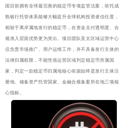
国目前拥有全球最完善的稳定币专项监管法案，依托成
熟银行托管体系能够大幅提升全球机构投资者信任度，
相较于离岸属地发行的稳定币，在资金兑付透明度、合
规准入层面优势更为突出。项目团队亚太区域运营中心
仅负责市场推广、用户运维工作，并不具备发行主体的
法律归属权限，不能凭借运营区域判定稳定币所属国
家，判定一款稳定币归属地核心依据始终是发行主体注
册地、储备资产托管国家、金融合规备案所在地三项核
心指标。