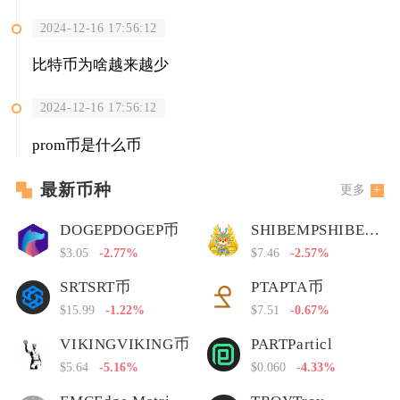
2024-12-16 17:56:12
比特币为啥越来越少
2024-12-16 17:56:12
prom币是什么币
最新币种
更多
DOGEPDOGEP币
SHIBEMPSHIBEMP币
$3.05
-2.77%
$7.46
-2.57%
SRTSRT币
PTAPTA币
$15.99
-1.22%
$7.51
-0.67%
VIKINGVIKING币
PARTParticl
$5.64
-5.16%
$0.060
-4.33%