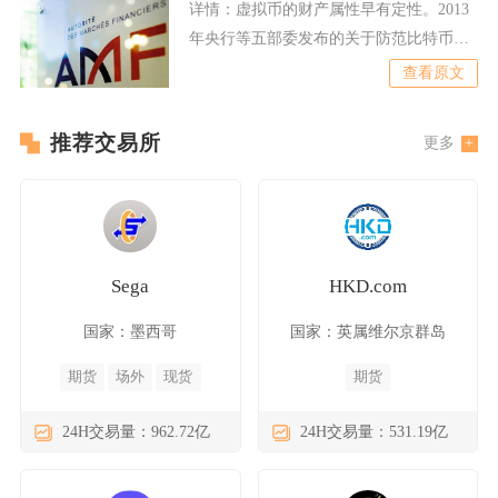
详情：
虚拟币的财产属性早有定性。2013
年央行等五部委发布的关于防范比特币风
险的通知首次明确，比
查看原文
推荐交易所
更多
Sega
HKD.com
国家：墨西哥
国家：英属维尔京群岛
期货
场外
现货
期货
24H交易量：962.72亿
24H交易量：531.19亿