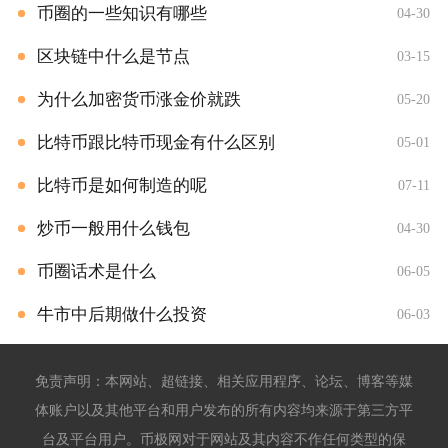
币圈的一些知识有哪些
04-30
区块链中什么是节点
03-15
为什么加密货币涨金价就跌
05-20
比特币跟比特币现金有什么区别
05-01
比特币是如何制造的呢
07-11
炒币一般用什么钱包
04-30
币圈话术是什么
06-05
牛市中后期做什么投资
06-03
免责声明：本网站、超链接、相关应用程序、论坛、博客等媒
体账户以及其他平台和用户发布的所有内容均来源于第三方平
台及平台用户。币极网对于网站及其内容不作任何类型的保