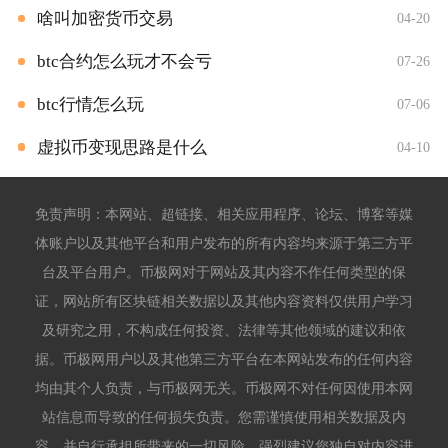
啥叫加密货币交易
04-20
btc合约怎么玩才不会亏
07-26
btc行情怎么玩
07-06
虚拟币变现思路是什么
04-10
免责声明：本网站、超链接、相关应用程序、论坛、博客等媒
体账户以及其他平台和用户发布的所有内容均来源于第三方平
台及平台用户。币极网对于网站及其内容不作任何类型的保
证，网站所有区块链相关数据以及其他内容资料仅供用户学习
及研究之用，不构成任何投资、法律等其他领域的建议和依
据。币极网用户以及其他第三方平台在本网站发布的任何内容
均由其个人负责，与币极网无关。币极网不对任何因使用本网
站信息而导致的任何损失负责。您需谨慎使用相关数据及内
容，并自行承担所带来的一切风险。强烈建议您独自对内容进