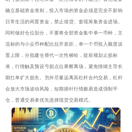
确立基础资金准则，投入市场的资金必须是完全不影响
日常生活的闲置资金，禁止借贷、套现筹集资金进场。
同时做好仓位划分，不要将全部资金集中单一币种，主
流标的与小众币种配比拉开差距，单一个币投入额度设
置上限，分批建仓替代一次性梭哈，提前规划止损标
准，行情触及预设亏损点位果断离场，避免情绪主导长
期扛单扩大损失。另外尽量远离高杠杆合约交易，杠杆
会放大市场波动风险，短期插针行情极易造成强制平
仓，普通交易者优先选择现货交易模式。