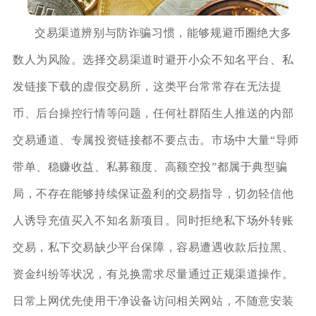
交易渠道辨别与防诈骗习惯，能够规避币圈绝大多
数人为风险。选择交易渠道时避开小众不知名平台、私
发链接下载的虚假交易所，这类平台常常存在无法提
币、后台操控行情等问题，任何社群陌生人推送的内部
交易通道、专属投资链接都不要点击。市场中大量“导师
带单、稳赚收益、私募额度、高额空投”都属于典型骗
局，不存在能够持续保证盈利的交易指导，切勿轻信他
人诱导充值买入不知名新项目。同时拒绝私下场外转账
交易，私下交易缺少平台保障，容易遭遇收款后拉黑、
资金纠纷等状况，有兑换需求尽量通过正规渠道操作。
日常上网优先使用干净设备访问相关网站，不随意安装