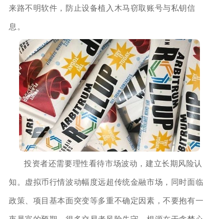
来路不明软件，防止设备植入木马窃取账号与私钥信
息。
投资者还需要理性看待市场波动，建立长期风险认
知。虚拟币行情波动幅度远超传统金融市场，同时面临
政策、项目基本面突变等多重不确定因素，不要抱有一