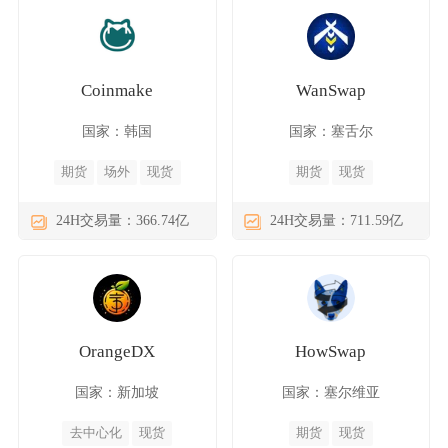
Coinmake
WanSwap
国家：韩国
国家：塞舌尔
期货
场外
现货
期货
现货
24H交易量：366.74亿
24H交易量：711.59亿
OrangeDX
HowSwap
国家：新加坡
国家：塞尔维亚
去中心化
现货
期货
现货