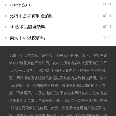
zktr什么币
06-03
比特币是如何制造的呢
07-11
nft艺术品能赚钱吗
07-11
柴犬币可以挖矿吗
07-22
免责声明：本网站、超链接、相关应用程序、论坛、博客等媒
体账户以及其他平台和用户发布的所有内容均来源于第三方平
台及平台用户。币极网对于网站及其内容不作任何类型的保
证，网站所有区块链相关数据以及其他内容资料仅供用户学习
及研究之用，不构成任何投资、法律等其他领域的建议和依
据。币极网用户以及其他第三方平台在本网站发布的任何内容
均由其个人负责，与币极网无关。币极网不对任何因使用本网
站信息而导致的任何损失负责。您需谨慎使用相关数据及内
容，并自行承担所带来的一切风险。强烈建议您独自对内容进