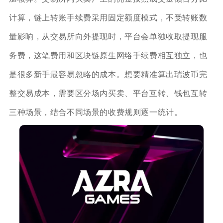
计算，链上转账手续费采用固定额度模式，不受转账数
量影响，从交易所向外提现时，平台会单独收取提现服
务费，这笔费用和区块链原生网络手续费相互独立，也
是很多新手最容易忽略的成本。想要精准算出瑞波币完
整交易成本，需要区分场内买卖、平台互转、钱包互转
三种场景，结合不同场景的收费规则逐一统计。