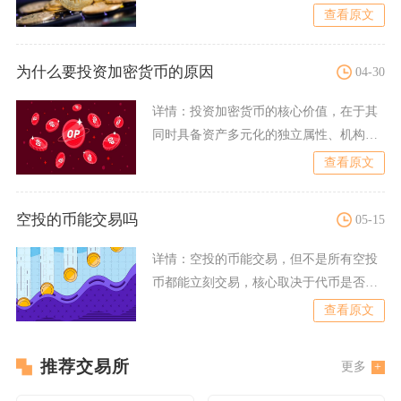
卖、全额交割、单向盈利无杠
查看原文
为什么要投资加密货币的原因
04-30
详情：
投资加密货币的核心价值，在于其
同时具备资产多元化的独立属性、机构入
场的长期增量趋势、技术驱
查看原文
空投的币能交易吗
05-15
详情：
空投的币能交易，但不是所有空投
币都能立刻交易，核心取决于代币是否解
锁、是否上线中心化/去中
查看原文
推荐交易所
更多