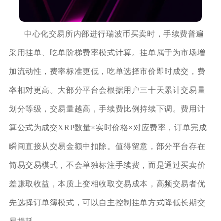
中心化交易所内部进行瑞波币买卖时，手续费普遍
采用挂单、吃单阶梯费率模式计算。挂单属于为市场增
加流动性，费率标准更低，吃单选择市价即时成交，费
率相对更高。大部分平台会根据用户三十天累计交易量
划分等级，交易量越高，手续费比例持续下调。费用计
算公式为成交XRP数量×实时价格×对应费率，订单完成
瞬间直接从交易金额中扣除。值得留意，部分平台存在
简易交易模式，不会单独标注手续费，而是通过买卖价
差赚取收益，本质上变相收取交易成本，高频交易者优
先选择订单簿模式，可以自主控制挂单方式降低长期交