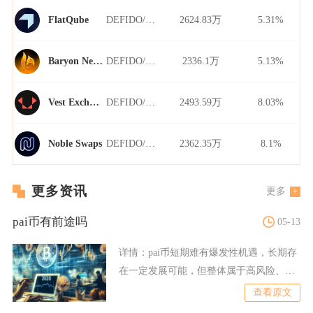
DEFIDO/USDT
2624.83万
5.31%
FlatQube
DEFIDO/USDT
2336.1万
5.13%
Baryon Network
DEFIDO/USDT
2493.59万
8.03%
Vest Exchange
DEFIDO/USDT
2362.35万
8.1%
Noble Swaps
更多资讯
更多
pai币有前途吗
05-13
详情：
pai币短期难有爆发性机遇，长期存
在一定发展可能，但整体属于高风险、低
确定性的小众币种，前
查看原文