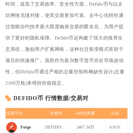
时间，提高了交易效率。安全性方面，Defido币与以太
坊网络无缝对接，使其交易更加可靠。去中心化特性通
过智能合约技术最大限度确保交易的匿名化，为用户提
供了更好的隐私保障。Defido币还构建了强大的推荐生
态系统，激励用户扩展网络，这种社交裂变模式有助于
项目的快速推广。虽然作为新兴数字货币存在市场波动
性，但Defido币通过严格的总量控制和稀缺性设计(总量
2100万枚)来维持价值稳定。
DEFIDO币 行情数据/交易对
交易平台
交易对
24H交易量
占比
DEFIDO/USDT
2467.34万
6.81%
Forge