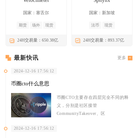
Velocimeter
Sphynx
国家：塞舌尔
国家：新加坡
期货
场外
现货
法币
现货
24H交易量：650.38亿
24H交易量：893.37亿
最新快讯
更多
2024-12-16 17:56:12
币圈cto什么意思
币圈CTO主要存在四层完全不同的释
义，分别是社区接管
CommunityTakeover、区
2024-12-16 17:56:12