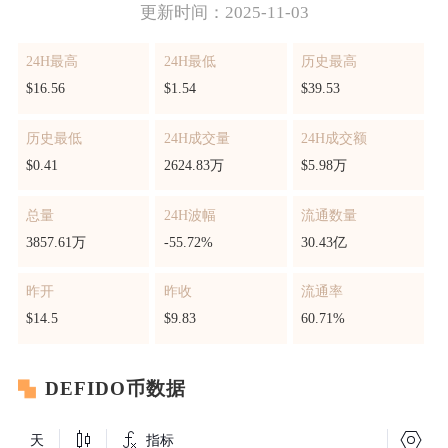
更新时间：2025-11-03
24H最高
24H最低
历史最高
$16.56
$1.54
$39.53
历史最低
24H成交量
24H成交额
$0.41
2624.83万
$5.98万
总量
24H波幅
流通数量
3857.61万
-55.72%
30.43亿
昨开
昨收
流通率
$14.5
$9.83
60.71%
DEFIDO币数据