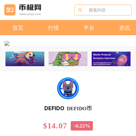
首页
行情
平台
资讯
DEFIDO
DEFIDO币
$14.07
-0.22%