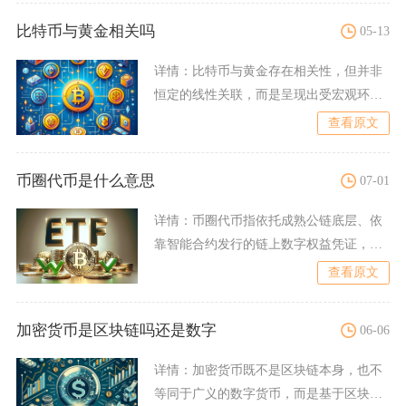
比特币与黄金相关吗
05-13
详情：
比特币与黄金存在相关性，但并非
恒定的线性关联，而是呈现出受宏观环
境、市场情绪与资金流向驱动
查看原文
币圈代币是什么意思
07-01
详情：
币圈代币指依托成熟公链底层、依
靠智能合约发行的链上数字权益凭证，依
托宿主区块链完成转账、记
查看原文
加密货币是区块链吗还是数字
06-06
详情：
加密货币既不是区块链本身，也不
等同于广义的数字货币，而是基于区块链