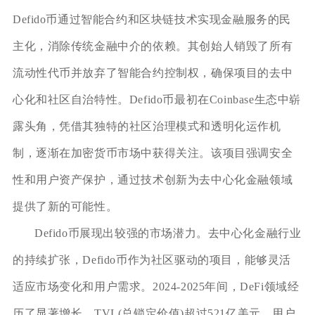
Defido币通过智能合约和区块链技术实现金融服务的民
主化，消除传统金融中介的依赖。其创始人销毁了所有
流动性代币并放弃了智能合约控制权，确保项目的去中
心化和社区自治特性。Defido币最初在Coinbase生态中崭
露头角，凭借其独特的社区治理模式和透明化运作机
制，逐渐在加密货币市场中获得关注。该项目强调安全
性和用户资产保护，通过技术创新为去中心化金融领域
提供了新的可能性。
Defido币展现出较强的市场潜力。去中心化金融行业
的持续扩张，Defido币作为社区驱动的项目，能够灵活
适应市场变化和用户需求。2024-2025年间，DeFi领域经
历了显著增长，TVL(总锁定价值)超过521亿美元，用户