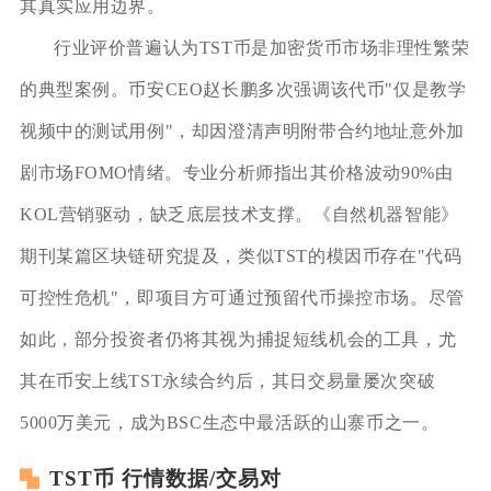
其真实应用边界。
行业评价普遍认为TST币是加密货币市场非理性繁荣
的典型案例。币安CEO赵长鹏多次强调该代币"仅是教学
视频中的测试用例"，却因澄清声明附带合约地址意外加
剧市场FOMO情绪。专业分析师指出其价格波动90%由
KOL营销驱动，缺乏底层技术支撑。《自然机器智能》
期刊某篇区块链研究提及，类似TST的模因币存在"代码
可控性危机"，即项目方可通过预留代币操控市场。尽管
如此，部分投资者仍将其视为捕捉短线机会的工具，尤
其在币安上线TST永续合约后，其日交易量屡次突破
5000万美元，成为BSC生态中最活跃的山寨币之一。
TST币 行情数据/交易对