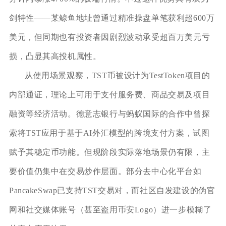
剑特性——某鲸鱼地址曾通过精准操盘单笔获利超600万
美元，但同期也有投资者因剧烈波动承受超百万美元亏
损，凸显其高投机属性。
从使用场景观察，TST币被设计为TestToken项目的
内部通证，理论上可用于支付服务费、商品交易及项目
融资等经济活动。德意志银行与蚂蚁国际的合作中曾探
索将TST应用于基于AI外汇模型的跨境支付方案，试图
赋予其稳定币功能。但现阶段实际落地场景仍有限，主
要价值仍集中在交易炒作层面。部分去中心化平台如
PancakeSwap已支持TST交易对，而社区自发建设的伪官
网和社交媒体账号（甚至盗用币安Logo）进一步模糊了