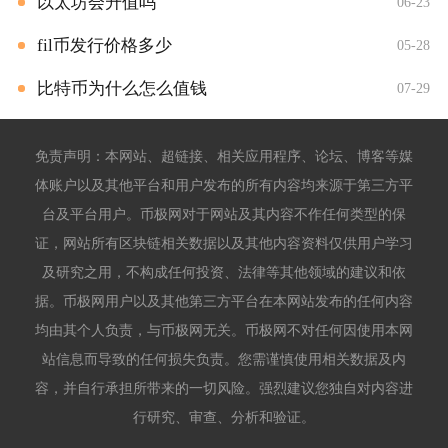
以太坊会升值吗
06-23
fil币发行价格多少
05-28
比特币为什么怎么值钱
07-29
免责声明：本网站、超链接、相关应用程序、论坛、博客等媒
体账户以及其他平台和用户发布的所有内容均来源于第三方平
台及平台用户。币极网对于网站及其内容不作任何类型的保
证，网站所有区块链相关数据以及其他内容资料仅供用户学习
及研究之用，不构成任何投资、法律等其他领域的建议和依
据。币极网用户以及其他第三方平台在本网站发布的任何内容
均由其个人负责，与币极网无关。币极网不对任何因使用本网
站信息而导致的任何损失负责。您需谨慎使用相关数据及内
容，并自行承担所带来的一切风险。强烈建议您独自对内容进
行研究、审查、分析和验证。