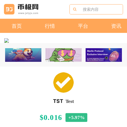
首页
行情
平台
资讯
TST
Test
$0.016
+5.97%