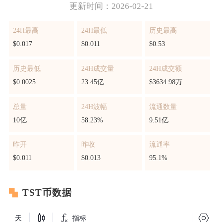
更新时间：2026-02-21
24H最高
24H最低
历史最高
$0.017
$0.011
$0.53
历史最低
24H成交量
24H成交额
$0.0025
23.45亿
$3634.98万
总量
24H波幅
流通数量
10亿
58.23%
9.51亿
昨开
昨收
流通率
$0.011
$0.013
95.1%
TST币数据