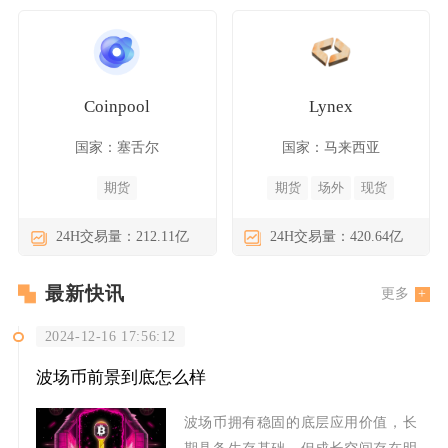
Coinpool
Lynex
国家：塞舌尔
国家：马来西亚
期货
期货
场外
现货
24H交易量：212.11亿
24H交易量：420.64亿
最新快讯
更多
2024-12-16 17:56:12
波场币前景到底怎么样
波场币拥有稳固的底层应用价值，长
期具备生存基础，但成长空间存在明