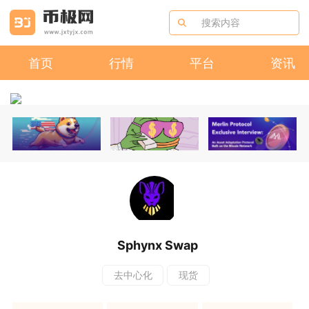
首页
行情
平台
资讯
Sphynx Swap
去中心化
现货