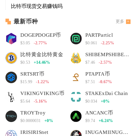
比特币现货交易赚钱吗
最新币种
更多
DOGEPDOGEP币
PARTParticl
$3.05
-2.77%
$0.061
-2.25%
比特黄金比特黄金
SHIBEMPSHIBEMP币
$0.53
+14.46%
$7.46
-2.57%
SRTSRT币
PTAPTA币
$15.99
-1.22%
$7.51
-0.67%
VIKINGVIKING币
STAKExDai Chain
$5.64
-5.16%
$0.034
+0%
TROYTroy
ANCANC币
$0.0000031
+0%
$9.74
+6.24%
IRISIRISnet
INUGAMIINUGAMI币