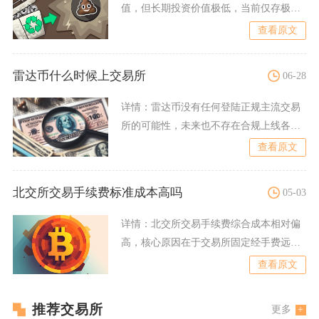
值，但长期投资价值极低，当前仅存极小
的投机与实验性价值，整
查看原文
雷达币什么时候上交易所
06-28
详情：
雷达币没有任何登陆正规主流交易
所的可能性，未来也不存在合规上线各大
加密平台的时间表，各类网
查看原文
北交所交易手续费标准成本高吗
05-03
详情：
北交所交易手续费综合成本相对偏
高，核心原因在于交易所固定经手费远高
于沪深市场，叠加券商默认
查看原文
推荐交易所
更多