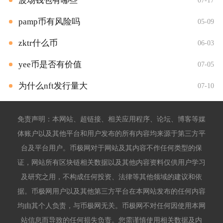
波场钱包有哪些
07-17
pamp币有风险吗
05-09
zktr什么币
06-03
yee币是否有价值
07-05
为什么nft发行量大
07-10
免责声明：本网站、超链接、相关应用程序、论坛、博客等媒
体账户以及其他平台和用户发布的所有内容均来源于第三方平
台及平台用户。币极网对于网站及其内容不作任何类型的保
证，网站所有区块链相关数据以及其他内容资料仅供用户学习
及研究之用，不构成任何投资、法律等其他领域的建议和依
据。币极网用户以及其他第三方平台在本网站发布的任何内容
均由其个人负责，与币极网无关。币极网不对任何因使用本网
站信息而导致的任何损失负责。您需谨慎使用相关数据及内