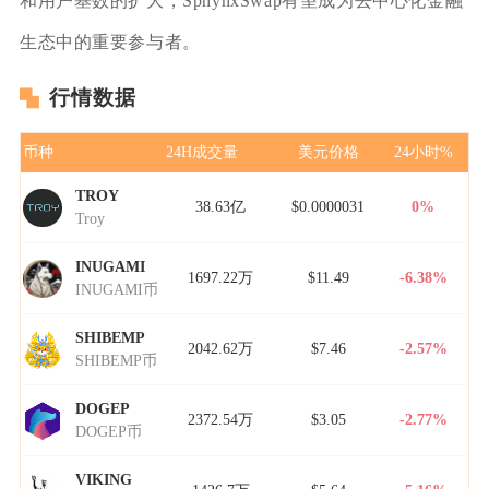
和用户基数的扩大，SphynxSwap有望成为去中心化金融
生态中的重要参与者。
行情数据
币种
24H成交量
美元价格
24小时%
TROY
38.63亿
$0.0000031
0%
Troy
INUGAMI
1697.22万
$11.49
-6.38%
INUGAMI币
SHIBEMP
2042.62万
$7.46
-2.57%
SHIBEMP币
DOGEP
2372.54万
$3.05
-2.77%
DOGEP币
VIKING