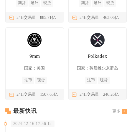
期货
场外
现货
期货
场外
现货
24H交易量：885.71亿
24H交易量：463.06亿
9mm
Polkadex
国家：美国
国家：英属维尔京群岛
法币
现货
法币
现货
24H交易量：1507.65亿
24H交易量：246.26亿
最新快讯
更多
2024-12-16 17:56:12