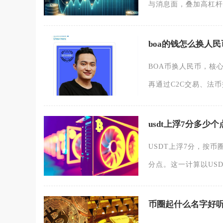
与消息面，叠加高杠杆
boa的钱怎么换人民
BOA币换人民币，核心
再通过C2C交易、法
usdt上浮7分多少个
USDT上浮7分，按币
分点。这一计算以USD
币圈起什么名字好