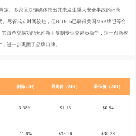
性给予肯定。多家区块链媒体指出其未发生重大安全事故的记录，
管成立时间较短，但BitDelta已获得美国MSB牌照等合
。其跟单交易功能允许新手复制专业交易员操作，这一创新模
计”，进一步巩固了品牌口碑。
涨幅(24H)
最高价（24H）
最低价（24H）
3.38%
$1.16
$0.94
-11.6%
$35.26
$30.28