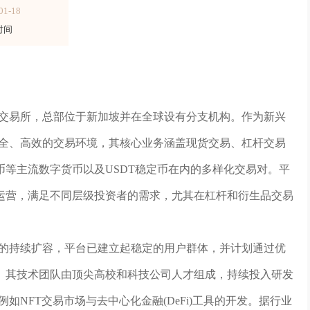
01-18
时间
加密货币交易所，总部位于新加坡并在全球设有分支机构。作为新兴
提供安全、高效的交易环境，其核心业务涵盖现货交易、杠杆交易
等主流数字货币以及USDT稳定币在内的多样化交易对。平
运营，满足不同层级投资者的需求，尤其在杠杆和衍生品交易
币市场的持续扩容，平台已建立起稳定的用户群体，并计划通过优
。其技术团队由顶尖高校和科技公司人才组成，持续投入研发
如NFT交易市场与去中心化金融(DeFi)工具的开发。据行业