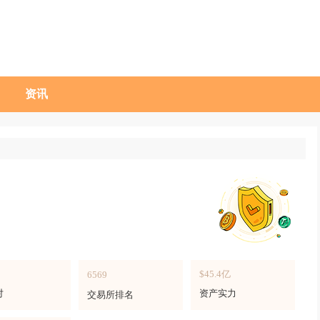
资讯
$45.4亿
6569
对
资产实力
交易所排名