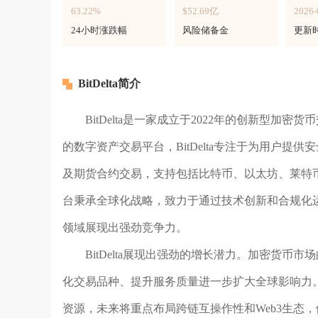
63.22%
$52.69亿
2026-
24小时涨跌幅
风险储备金
更新
BitDelta简介
BitDelta是一家成立于2022年的创新型
的数字资产交易平台，BitDelta专注于为用户
及期货合约交易，支持包括比特币、以太坊、莱特币
台秉承全球化战略，致力于通过技术创新和合规化
领域展现出强劲竞争力。
BitDelta展现出强劲的增长潜力。加密货
化交易品种、提升服务质量进一步扩大全球影响力
资源，未来将重点布局跨链互操作性和Web3生态，例