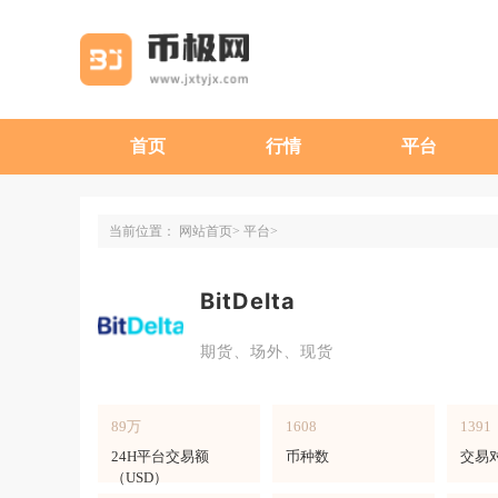
首页
行情
平台
当前位置：
网站首页
平台
BitDelta
期货、场外、现货
89万
1608
1391
24H平台交易额
币种数
交易
（USD）