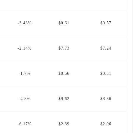
-3.43%
$0.61
$0.57
-2.14%
$7.73
$7.24
-1.7%
$0.56
$0.51
-4.8%
$9.62
$8.86
-6.17%
$2.39
$2.06