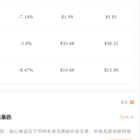
-7.14%
$1.99
$1.81
-5.8%
$33.68
$30.22
-8.47%
$14.60
$13.00
更多
涨暴跌
06-30
跌，核心根源在于币种本身无稀缺价值支撑、价格高度依附情绪