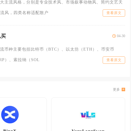
大主流风格，分别是专业技术风、市场叙事动物风、简约文艺天
潮流风，四类名称适配散户
查看原文
以买
04-30
流币种主要包括比特币（BTC）、以太坊（ETH）、币安币
RP）、索拉纳（SOL
查看原文
更多
BingX
VeryLongSwap