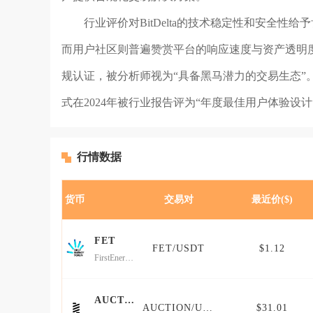
行业评价对BitDelta的技术稳定性和安全
而用户社区则普遍赞赏平台的响应速度与资产透明度。尽
规认证，被分析师视为“具备黑马潜力的交易生态”
式在2024年被行业报告评为“年度最佳用户体验设
行情数据
货币
交易对
最近价($)
FET
FET/USDT
$1.12
FirstEnergy Token
AUCTION
AUCTION/USDT
$31.01