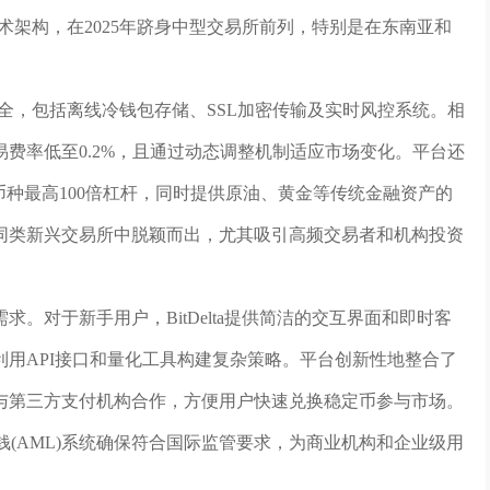
迟技术架构，在2025年跻身中型交易所前列，特别是在东南亚和
金安全，包括离线冷钱包存储、SSL加密传输及实时风控系统。相
费率低至0.2%，且通过动态调整机制适应市场变化。平台还
币种最高100倍杠杆，同时提供原油、黄金等传统金融资产的
同类新兴交易所中脱颖而出，尤其吸引高频交易者和机构投资
。对于新手用户，BitDelta提供简洁的交互界面和即时客
用API接口和量化工具构建复杂策略。平台创新性地整合了
与第三方支付机构合作，方便用户快速兑换稳定币参与市场。
和反洗钱(AML)系统确保符合国际监管要求，为商业机构和企业级用