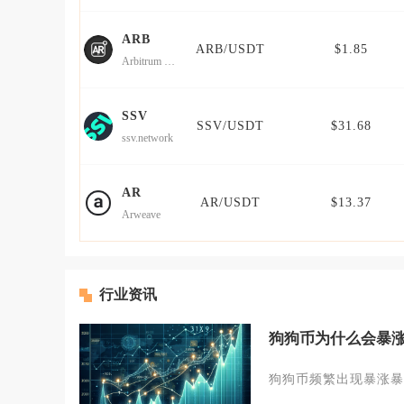
ARB
ARB/USDT
$1.85
Arbitrum (IOU)
SSV
SSV/USDT
$31.68
ssv.network
AR
AR/USDT
$13.37
Arweave
行业资讯
狗狗币为什么会暴
狗狗币频繁出现暴涨暴