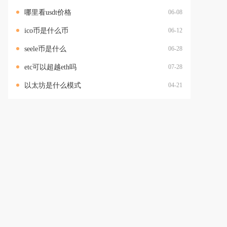
哪里看usdt价格
06-08
ico币是什么币
06-12
seele币是什么
06-28
etc可以超越eth吗
07-28
以太坊是什么模式
04-21