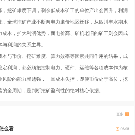
降，挖矿难度下调，剩余低成本矿工的单位产出会回升，利润
化，全球挖矿产业不断向电力廉价地区迁移，从四川丰水期水
力成本，扩大利润优势，而电价高、矿机老旧的矿工则会因成
本与利润的关系主导。
成本与币价、挖矿难度、算力效率等因素共同作用的结果，成
稳定利润，都必须把控制电力、硬件、运维等各项成本作为核
业风险的能力就越强，一旦成本失控，即便币价处于高位，挖
营的全周期，是判断挖矿盈利性的绝对核心依据。
更多
怎么看
06-08