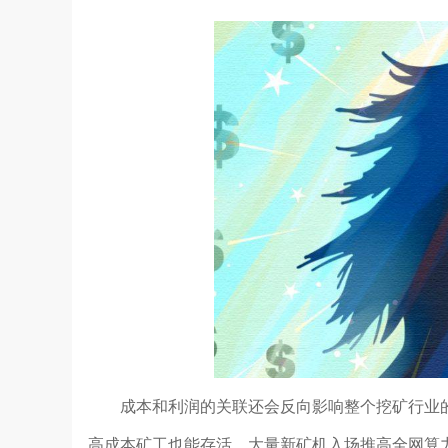
成本和利润的关联还会反向影响整个挖矿行业
高成本矿工也能存活，大量新矿机入场推高全网算