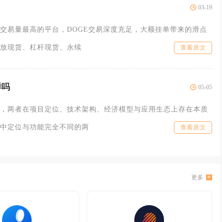
03-19
交易量最高的平台，DOGE交易深度充足，大额挂单带来的滑点
放现货、杠杆现货、永续
查看原文
样吗
05-05
，两者在项目定位、技术架构、经济模型与应用生态上存在本质
中定位与功能完全不同的两
查看原文
更多