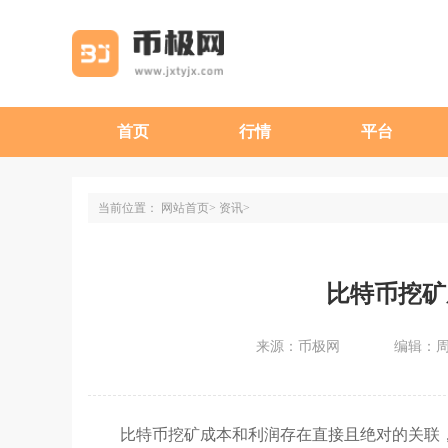
首页
行情
平台
当前位置：
网站首页
资讯
比特币挖矿
来源：币极网
编辑：
比特币挖矿成本和利润存在直接且绝对的关联