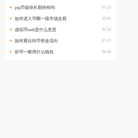
pig币值得长期持有吗
07-25
如何进入币圈一级市场交易
05-03
虚拟币usdt是什么意思
07-24
如何看比特币资金流向
07-17
炒币一般用什么钱包
04-30