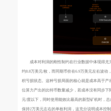
成本对利润的刚性制约在行业数据中体现得尤为
约8.8万美元/枚，而同期币价在6.9万美元左右波
积亏损状态。这种亏损局面的核心就是成本高于产
位算力产出的比特币数量减少，若成本没有同步下降
元/度以下，同时使用能效比最高的新型矿机时，总
保持2万美元左右的单枚利润，这充分说明成本控