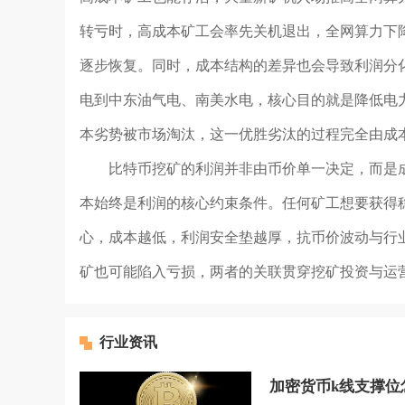
转亏时，高成本矿工会率先关机退出，全网算力下
逐步恢复。同时，成本结构的差异也会导致利润分
电到中东油气电、南美水电，核心目的就是降低电
本劣势被市场淘汰，这一优胜劣汰的过程完全由成
比特币挖矿的利润并非由币价单一决定，而是
本始终是利润的核心约束条件。任何矿工想要获得
心，成本越低，利润安全垫越厚，抗币价波动与行
矿也可能陷入亏损，两者的关联贯穿挖矿投资与运
行业资讯
加密货币k线支撑位