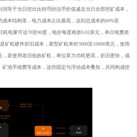
利润等于当日挖出比特币的法币价值减去当日全部挖矿成本，
成本结构里，电力成本占比最高，达到总成本的60%至
日耗电量可达70至90度，电价每度相差0.02美元，单日电费差
矿机硬件折旧成本，新型矿机单价5000至10000美元，使用
00美元，若使用老旧低效矿机，单位算力功耗更高，折旧更快，成
、矿池手续费等成本，这些固定与浮动成本叠加，共同构成挖