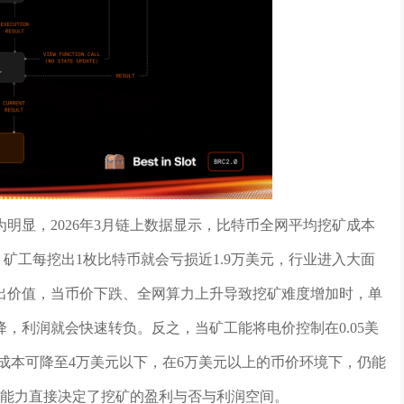
明显，2026年3月链上数据显示，比特币全网平均挖矿成本
动，矿工每挖出1枚比特币就会亏损近1.9万美元，行业进入大面
出价值，当币价下跌、全网算力上升导致挖矿难度增加时，单
，利润就会快速转负。反之，当矿工能将电价控制在0.05美
成本可降至4万美元以下，在6万美元以上的币价环境下，仍能
制能力直接决定了挖矿的盈利与否与利润空间。