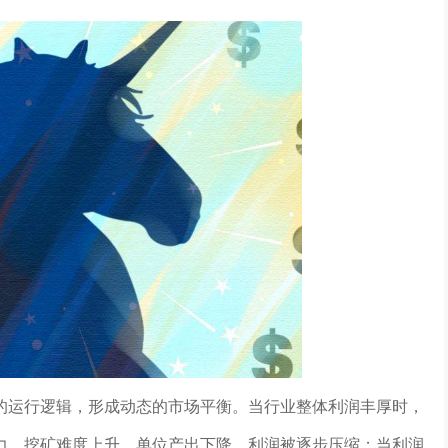
的运行逻辑，形成动态的市场平衡。当行业整体利润丰厚时，
力，挖矿难度上升，单位产出下降，利润被逐步压缩；当利润