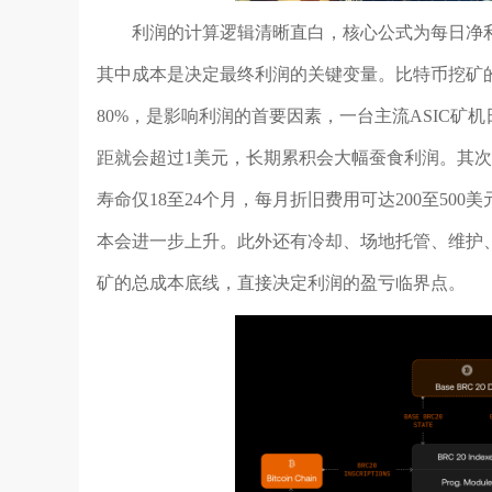
利润的计算逻辑清晰直白，核心公式为每日净
其中成本是决定最终利润的关键变量。比特币挖矿的
80%，是影响利润的首要因素，一台主流ASIC矿机
距就会超过1美元，长期累积会大幅蚕食利润。其次是
寿命仅18至24个月，每月折旧费用可达200至5
本会进一步上升。此外还有冷却、场地托管、维护
矿的总成本底线，直接决定利润的盈亏临界点。