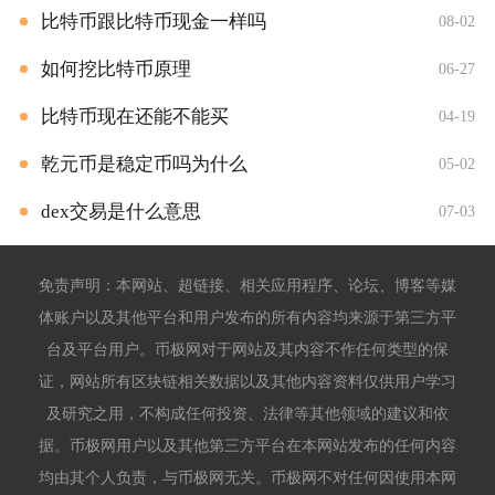
比特币跟比特币现金一样吗
08-02
如何挖比特币原理
06-27
比特币现在还能不能买
04-19
乾元币是稳定币吗为什么
05-02
dex交易是什么意思
07-03
免责声明：本网站、超链接、相关应用程序、论坛、博客等媒
体账户以及其他平台和用户发布的所有内容均来源于第三方平
台及平台用户。币极网对于网站及其内容不作任何类型的保
证，网站所有区块链相关数据以及其他内容资料仅供用户学习
及研究之用，不构成任何投资、法律等其他领域的建议和依
据。币极网用户以及其他第三方平台在本网站发布的任何内容
均由其个人负责，与币极网无关。币极网不对任何因使用本网