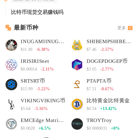
比特币现货交易赚钱吗
最新币种
更多
INUGAMIINUGAMI币
SHIBEMPSHIBEMP币
$11.49
-6.38%
$7.46
-2.57%
IRISIRISnet
DOGEPDOGEP币
$0.00014
-2.11%
$3.05
-2.77%
SRTSRT币
PTAPTA币
$15.99
-1.22%
$7.51
-0.67%
VIKINGVIKING币
比特黄金比特黄金
$5.64
-5.16%
$0.54
+13.42%
EMCEdge Matrix Chain
TROYTroy
$0.0028
+6.5%
$0.0000031
+0%