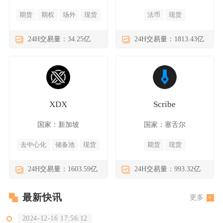
期货
期权
场外
现货
法币
现货
24H交易量：34.25亿
24H交易量：1813.43亿
XDX
Scribe
国家：新加坡
国家：塞舌尔
去中心化
储备池
现货
期货
现货
24H交易量：1603.59亿
24H交易量：993.32亿
最新快讯
更多
2024-12-16 17:56:12