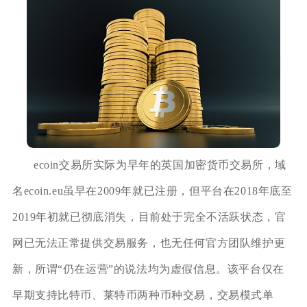
ecoin交易所实际为早年的英国加密货币交易所，域
名ecoin.eu虽早在2009年就已注册，但平台在2018年底至
2019年初就已彻底消失，目前处于完全不活跃状态，官
网已无法正常提供交易服务，也无任何官方团队维护更
新，所谓“仍在运营”的说法均为虚假信息。该平台仅在
早期支持比特币、莱特币两种币种交易，交易模式单