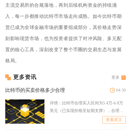
主流交易所的合规落地，再到后续机构资金的持续涌
入，每一步都推动比特币市场走向成熟。如今比特币期
货已成为全球金融市场的重要组成部分，其价格走势深
刻影响现货市场，也为投资者提供了对冲风险、多元配
置的核心工具，深刻改变了整个币圈的交易生态与发展
格局。
更多资讯
更多
比特币的买卖价格多少合理
04-30
详情：
比特币合理买入区间为5.4万-6.8万
美元（已实现价格至短期支撑），合理卖
出区间为9.5万
查看原文