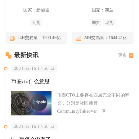
国家：新加坡
国家：荷兰
期货
期货
现货
24H交易量：1900.46亿
24H交易量：1644.41亿
最新快讯
更多
2024-12-16 17:56:12
币圈cto什么意思
币圈CTO主要存在四层完全不同的释
义，分别是社区接管
CommunityTakeover、区
2024-12-16 17:56:12