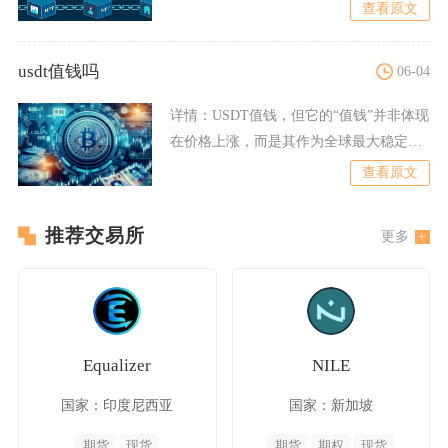
态稳健且持
查看原文
usdt值钱吗
06-04
详情：
USDT值钱，但它的“值钱”并非体现
在价格上涨，而是其作为全球最大稳定
币，拥有稳定的购买力
查看原文
推荐交易所
更多
Equalizer
NILE
国家：印度尼西亚
国家：新加坡
期货
现货
期货
期权
现货