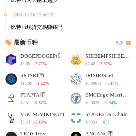
比特币为啥越来越少
2024-12-16 17:56:12
比特币现货交易赚钱吗
最新币种
更多
DOGEPDOGEP币
SHIBEMPSHIBEMP币
$3.05
-2.77%
$7.46
-2.57%
SRTSRT币
IRISIRISnet
$15.99
-1.22%
$0.00014
-3.47%
PTAPTA币
EMCEdge Matrix Chain
$7.51
-0.67%
$0.0028
+0.54%
VIKINGVIKING币
STAKExDai Chain
$5.64
-5.16%
$0.034
+0%
TROYTroy
ANCANC币