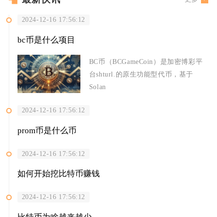
2024-12-16 17:56:12
bc币是什么项目
BC币（BCGameCoin）是加密博彩平
台shturl.的原生功能型代币，基于
Solan
2024-12-16 17:56:12
prom币是什么币
2024-12-16 17:56:12
如何开始挖比特币赚钱
2024-12-16 17:56:12