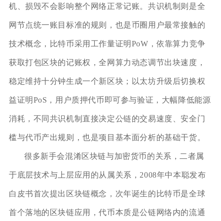
机、损毁不会影响整个网络正常记账。共识机制则是全
网节点统一账目标准的规则，也是币圈用户最常接触的
技术概念，比特币采用工作量证明PoW，依靠算力竞争
获取打包区块的记账权，全网算力动态调节出块速度，
稳定维持十分钟生成一个新区块；以太坊升级后切换权
益证明PoS，用户质押代币即可参与验证，大幅降低能源
消耗，不同共识机制直接决定公链的交易速度、安全门
槛与代币产出规则，也是项目基本面分析的基础干货。
很多新手会混淆区块链与加密货币的关系，二者属
于底层技术与上层应用的从属关系，2008年中本聪发布
白皮书首次提出区块链概念，次年诞生的比特币是全球
首个落地的区块链应用，代币本质是公链网络内的流通