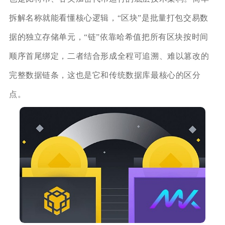
拆解名称就能看懂核心逻辑，“区块”是批量打包交易数
据的独立存储单元，“链”依靠哈希值把所有区块按时间
顺序首尾绑定，二者结合形成全程可追溯、难以篡改的
完整数据链条，这也是它和传统数据库最核心的区分
点。