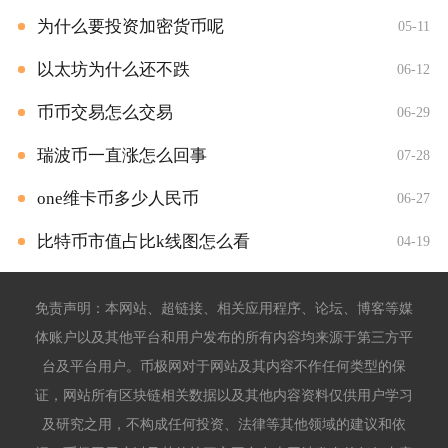
为什么要投资加密货币呢
05-11
以太坊为什么还不跌
06-12
币币交易怎么交易
06-29
瑞波币一直涨怎么回事
07-28
one维卡币多少人民币
06-27
比特币市值占比k线图怎么看
04-19
免责声明：本网站、超链接、相关应用程序、论坛、博客等媒
体账户以及其他平台和用户发布的所有内容均来源于第三方平
台及平台用户。币极网对于网站及其内容不作任何类型的保
证，网站所有区块链相关数据以及其他内容资料仅供用户学习
及研究之用，不构成任何投资、法律等其他领域的建议和依