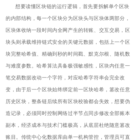
想要读懂区块链的运行逻辑，首先要拆解单个区块
的内部结构，每一个区块分为区块头与区块体两部分，
区块体收纳一段时间内全网产生的转账、交互交易，区
块头则承载维持链式安全的关键元数据，包括上一个区
块完整哈希值、精确到秒的时间戳、默克尔根、随机数
与难度参数。哈希算法具备极强敏感性，区块内任意一
笔交易数据改动一个字符，对应哈希字符串会完全改
变，由于后一个区块始终绑定前一区块哈希，篡改任意
历史区块，整条链后续所有区块校验都会失效，想要伪
造记录，必须同时控制网络过半节点同步修改全部账本
副本，经济成本与技术门槛极高，从底层杜绝随意篡改
账目。传统中心化数据库由单一机构管控，管理员可直