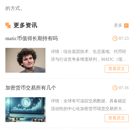
的方式。
更多资讯
更多
matic币值得长期持有吗
07-23
详情：
综合底层技术、生态落地、代币经
济与行业竞争多维度研判，MATIC（现已
1:1置换为POL）
查看原文
加密货币交易所有几个
07-16
详情：
全球有可追踪交易数据、具备稳定
流动性的中心化加密货币现货交易所大约
210至230家，如果纳
查看原文