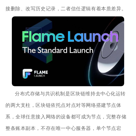
接删除、改写历史记录，二者信任逻辑有着本质差异。
分布式存储与共识机制是区块链维持去中心化运转
的两大支柱，区块链依托点对点对等网络搭建节点体
系，全球任意接入网络的设备都可成为节点，完整存储
整条账本副本，不存在唯一中心服务器，单个节点宕