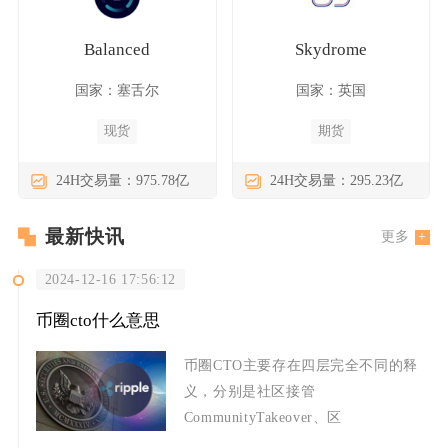
Balanced
Skydrome
国家：塞舌尔
国家：英国
现货
期货
24H交易量：975.78亿
24H交易量：295.23亿
最新快讯
更多
2024-12-16 17:56:12
币圈cto什么意思
币圈CTO主要存在四层完全不同的释
义，分别是社区接管
CommunityTakeover、区