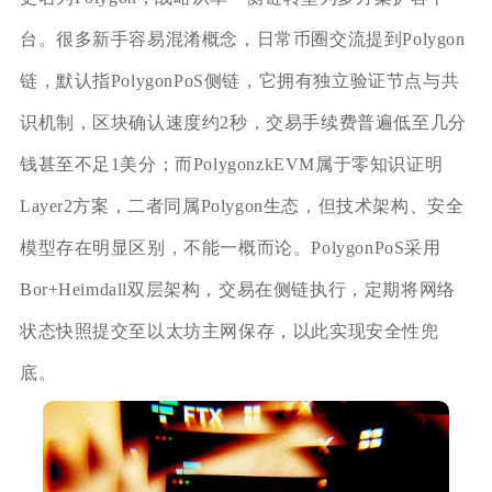
台。很多新手容易混淆概念，日常币圈交流提到Polygon
链，默认指PolygonPoS侧链，它拥有独立验证节点与共
识机制，区块确认速度约2秒，交易手续费普遍低至几分
钱甚至不足1美分；而PolygonzkEVM属于零知识证明
Layer2方案，二者同属Polygon生态，但技术架构、安全
模型存在明显区别，不能一概而论。PolygonPoS采用
Bor+Heimdall双层架构，交易在侧链执行，定期将网络
状态快照提交至以太坊主网保存，以此实现安全性兜
底。