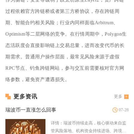
过程依赖官方跨链桥或者第三方桥协议，存在跨链周
期、智能合约相关风险；行业内同样面临Arbitrum、
Optimism等二层网络的竞争。在行情周期中，Polygon生
态活跃度会直接影响链上交易总量，进而改变代币的长
期需求。普通用户操作层面，最常见风险来源于虚假
RPC节点、钓鱼跨链网站，参与交互前需要核对官方网
络参数，避免资产遭遇损失。
更多资讯
更多
瑞波币一直涨怎么回事
07-28
详情：
瑞波币持续走高，核心驱动来自监
管风险落地、机构资金持续进场、跨境支