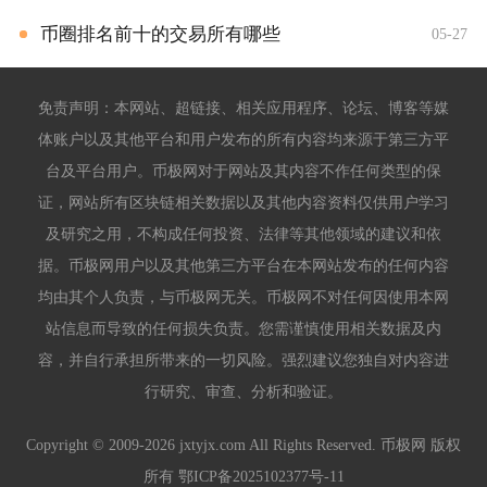
币圈排名前十的交易所有哪些
05-27
免责声明：本网站、超链接、相关应用程序、论坛、博客等媒
体账户以及其他平台和用户发布的所有内容均来源于第三方平
台及平台用户。币极网对于网站及其内容不作任何类型的保
证，网站所有区块链相关数据以及其他内容资料仅供用户学习
及研究之用，不构成任何投资、法律等其他领域的建议和依
据。币极网用户以及其他第三方平台在本网站发布的任何内容
均由其个人负责，与币极网无关。币极网不对任何因使用本网
站信息而导致的任何损失负责。您需谨慎使用相关数据及内
容，并自行承担所带来的一切风险。强烈建议您独自对内容进
行研究、审查、分析和验证。
Copyright © 2009-2026 jxtyjx.com All Rights Reserved. 币极网 版权
所有
鄂ICP备2025102377号-11