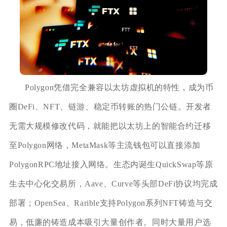
Polygon凭借完全兼容以太坊虚拟机的特性，成为币
圈DeFi、NFT、链游、稳定币转账的热门公链。开发者
无需大规模修改代码，就能把以太坊上的智能合约迁移
至Polygon网络，MetaMask等主流钱包可以直接添加
PolygonRPC地址接入网络。生态内诞生QuickSwap等原
生去中心化交易所，Aave、Curve等头部DeFi协议均完成
部署；OpenSea、Rarible支持Polygon系列NFT铸造与交
易，低廉的铸造成本吸引大量创作者。同时大量用户选