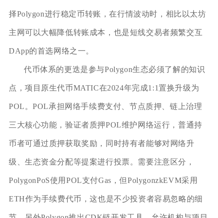
择Polygon进行稳定币转账，在行情波动时，相比以太坊
主网可以大幅降低转账成本，也是短线交易者频繁交互
DApp的首选网络之一。
代币体系的更迭是参与Polygon生态必须了解的知识
点，项目原生代币MATIC在2024年完成1:1置换升级为
POL。POL承担网络手续费支付、节点质押、链上治理
三大核心功能，验证者质押POL维护网络运行，普通持
币者可通过质押获取奖励，同时持有者能够对网络升
级、生态资金分配等提案进行投票。需要注意区分，
PolygonPoS使用POL支付Gas，但PolygonzkEVM采用
ETH作为手续费代币，这也是不少投资者容易忽略的细
节。另外Polygon推出CDK链开发工具，允许机构与项目