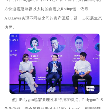
方快速搭建兼容以太坊的自定义Rollup链，依靠
AggLayer实现不同链之间的资产互通，进一步拓展生态
边界。
使用Polygon也需要理性看待潜在特点。PolygonPoS
作为侧链，安全等级弱于以太坊原生Layer2，资产跨链