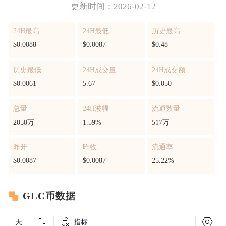
更新时间：2026-02-12
24H最高
24H最低
历史最高
$0.0088
$0.0087
$0.48
历史最低
24H成交量
24H成交额
$0.0061
5.67
$0.050
总量
24H波幅
流通数量
2050万
1.59%
517万
昨开
昨收
流通率
$0.0087
$0.0087
25.22%
GLC币数据