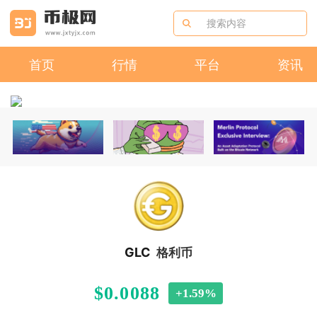
首页
行情
平台
资讯
GLC
格利币
$0.0088
+1.59%