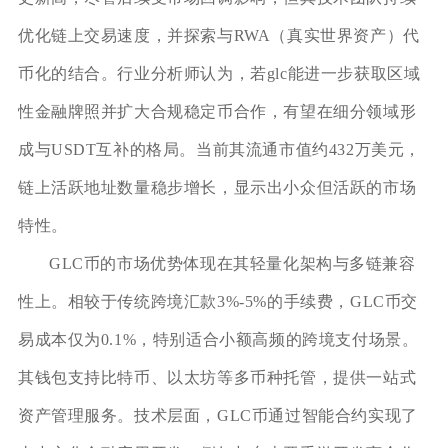
优化链上交易速度，并探索与RWA（真实世界资产）代
币化的结合。行业分析师认为，若glc能进一步获取区域
性金融牌照并扩大合规稳定币合作，有望在细分领域形
成与USDT互补的格局。当前其流通市值约432万美元，
链上活跃地址数量稳步增长，显示出小众但活跃的市场
特性。
GLC币的市场优势体现在其轻量化架构与多链兼容
性上。相较于传统跨境汇款3%-5%的手续费，GLC币交
易成本仅为0.1%，特别适合小额高频的跨境支付场景。
其钱包支持比特币、以太坊等多币种托管，提供一站式
资产管理服务。技术层面，GLC币通过智能合约实现了