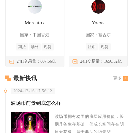
Mercatox
Yoexs
国家：中国香港
国家：塞舌尔
期货
场外
现货
法币
现货
24H交易量：607.56亿
24H交易量：1656.52亿
最新快讯
更多
2024-12-16 17:56:12
波场币前景到底怎么样
波场币拥有稳固的底层应用价值，长
期具备生存基础，但成长空间存在明
显天花板，属于典型的场景型