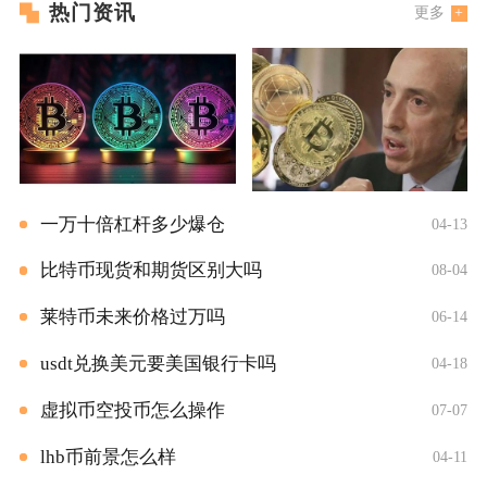
热门资讯
更多
一万十倍杠杆多少爆仓
04-13
比特币现货和期货区别大吗
08-04
莱特币未来价格过万吗
06-14
usdt兑换美元要美国银行卡吗
04-18
虚拟币空投币怎么操作
07-07
lhb币前景怎么样
04-11