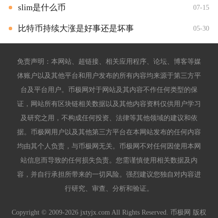
slim是什么币
07-15
比特币持续大涨是好事还是坏事
05-30
免责声明：本网站、超链接、相关应用程序、论坛、博客等媒
体账户以及其他平台和用户发布的所有内容均来源于第三方平
台及平台用户。币极网对于网站及其内容不作任何类型的保
证，网站所有区块链相关数据以及其他内容资料仅供用户学习
及研究之用，不构成任何投资、法律等其他领域的建议和依
据。币极网用户以及其他第三方平台在本网站发布的任何内容
均由其个人负责，与币极网无关。币极网不对任何因使用本网
站信息而导致的任何损失负责。您需谨慎使用相关数据及内
容，并自行承担所带来的一切风险。强烈建议您独自对内容进
行研究、审查、分析和验证。
Copyright © 2009-2026 jxtyjx.com All Rights Reserved. 币极网 版权