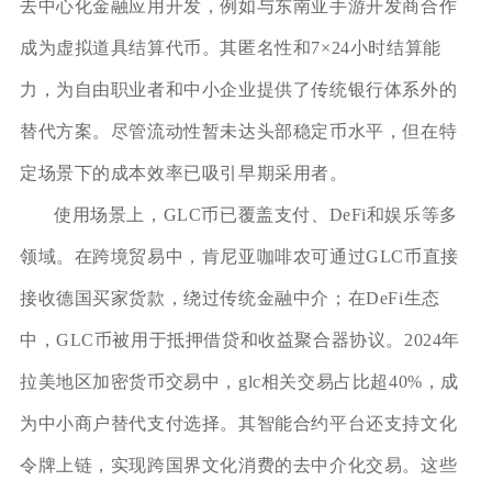
去中心化金融应用开发，例如与东南亚手游开发商合作
成为虚拟道具结算代币。其匿名性和7×24小时结算能
力，为自由职业者和中小企业提供了传统银行体系外的
替代方案。尽管流动性暂未达头部稳定币水平，但在特
定场景下的成本效率已吸引早期采用者。
使用场景上，GLC币已覆盖支付、DeFi和娱乐等多
领域。在跨境贸易中，肯尼亚咖啡农可通过GLC币直接
接收德国买家货款，绕过传统金融中介；在DeFi生态
中，GLC币被用于抵押借贷和收益聚合器协议。2024年
拉美地区加密货币交易中，glc相关交易占比超40%，成
为中小商户替代支付选择。其智能合约平台还支持文化
令牌上链，实现跨国界文化消费的去中介化交易。这些