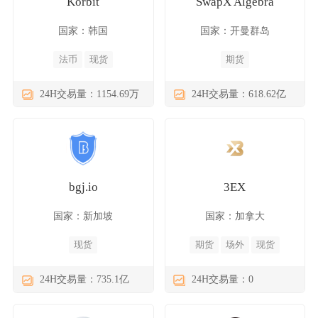
Korbit
SwapX Algebra
国家：韩国
国家：开曼群岛
法币
现货
期货
24H交易量：1154.69万
24H交易量：618.62亿
bgj.io
3EX
国家：新加坡
国家：加拿大
现货
期货
场外
现货
24H交易量：735.1亿
24H交易量：0