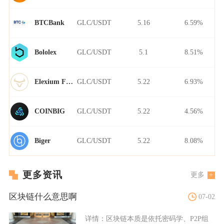
GLC/USDT
5.16
6.59%
BTCBank
GLC/USDT
5.1
8.51%
Bololex
GLC/USDT
5.22
6.93%
Elexium Finance
GLC/USDT
5.22
4.56%
COINBIG
GLC/USDT
5.22
8.08%
Biger
更多资讯
更多
区块链什么意思啊
07-02
详情：
区块链本质是依托密码学、P2P组