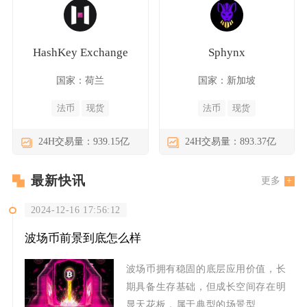
HashKey Exchange
Sphynx
国家：荷兰
国家：新加坡
法币
现货
法币
现货
24H交易量：939.15亿
24H交易量：893.37亿
最新快讯
更多
2024-12-16 17:56:12
波场币前景到底怎么样
波场币拥有稳固的底层应用价值，长
期具备生存基础，但成长空间存在明
显天花板，属于典型的场景型