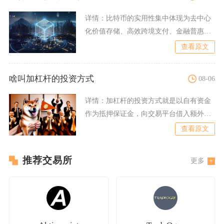
详情：
比特币的实用性集中体现为去中心
化价值存储、高效跨境支付、金融普惠载
体与数字经济基石四大核心
查看原文
啥叫加杠杆的投资方式
08-06
详情：
加杠杆的投资方式就是以自有资金
作为抵押保证金，向交易平台借入额外资
金放大交易仓位，用少量本
查看原文
推荐交易所
更多