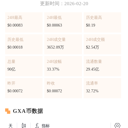
更新时间：2026-02-20
24H最高
24H最低
历史最高
$0.00083
$0.00063
$0.19
历史最低
24H成交量
24H成交额
$0.00018
3652.09万
$2.54万
总量
24H波幅
流通数量
90亿
33.37%
29.45亿
昨开
昨收
流通率
$0.00072
$0.00072
32.72%
GXA币数据