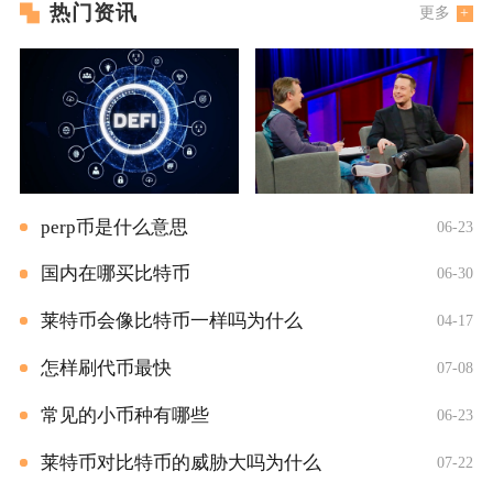
热门资讯
更多
perp币是什么意思
06-23
国内在哪买比特币
06-30
莱特币会像比特币一样吗为什么
04-17
怎样刷代币最快
07-08
常见的小币种有哪些
06-23
莱特币对比特币的威胁大吗为什么
07-22