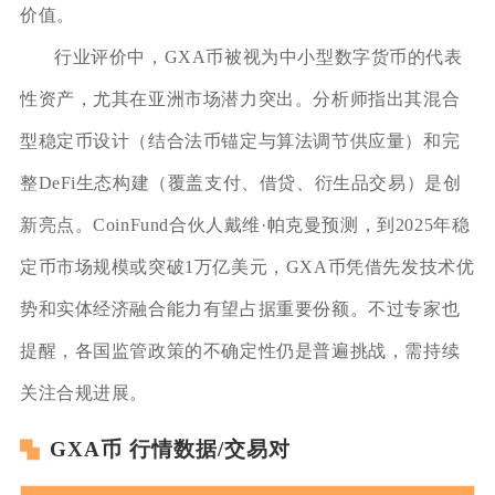
价值。
行业评价中，GXA币被视为中小型数字货币的代表
性资产，尤其在亚洲市场潜力突出。分析师指出其混合
型稳定币设计（结合法币锚定与算法调节供应量）和完
整DeFi生态构建（覆盖支付、借贷、衍生品交易）是创
新亮点。CoinFund合伙人戴维·帕克曼预测，到2025年稳
定币市场规模或突破1万亿美元，GXA币凭借先发技术优
势和实体经济融合能力有望占据重要份额。不过专家也
提醒，各国监管政策的不确定性仍是普遍挑战，需持续
关注合规进展。
GXA币 行情数据/交易对