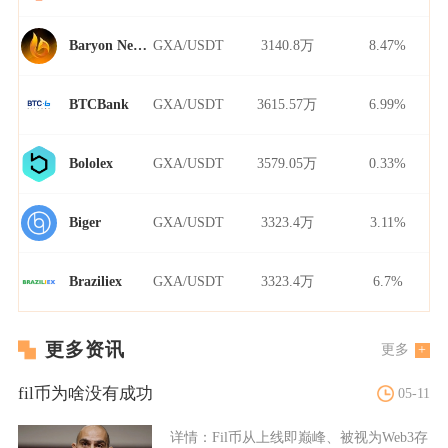
GXA/USDT
3140.8万
8.47%
Baryon Network
GXA/USDT
3615.57万
6.99%
BTCBank
GXA/USDT
3579.05万
0.33%
Bololex
GXA/USDT
3323.4万
3.11%
Biger
GXA/USDT
3323.4万
6.7%
Braziliex
更多资讯
更多
fil币为啥没有成功
05-11
详情：
Fil币从上线即巅峰、被视为Web3存