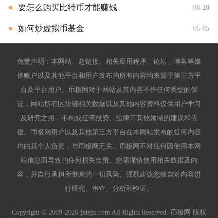
要怎么购买比特币才能赚钱
06-28
如何炒虚拟币基金
05-05
免责声明：本网站、超链接、相关应用程序、论坛、博客等媒
体账户以及其他平台和用户发布的所有内容均来源于第三方平
台及平台用户。币极网对于网站及其内容不作任何类型的保
证，网站所有区块链相关数据以及其他内容资料仅供用户学习
及研究之用，不构成任何投资、法律等其他领域的建议和依
据。币极网用户以及其他第三方平台在本网站发布的任何内容
均由其个人负责，与币极网无关。币极网不对任何因使用本网
站信息而导致的任何损失负责。您需谨慎使用相关数据及内
容，并自行承担所带来的一切风险。强烈建议您独自对内容进
行研究、审查、分析和验证。
Copyright © 2009-2026 jxtyjx.com All Rights Reserved. 币极网 版权