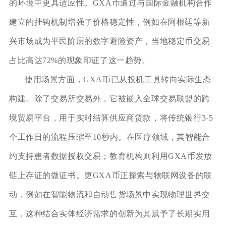
的环境中更具适应性。GXA币通过与国际金融机构合作
建立的挂钩机制增强了价格稳定性，例如在阿根廷等新
兴市场成为平民阶层的数字避险资产，当地稳定币交易
占比高达72%的现象印证了这一趋势。
使用场景方面，GXA币已从投机工具转向实际生态
构建。除了交易所交易外，它被嵌入全球交易联盟的跨
境贸易平台，用于实时结算供应商货款，将传统银行3-5
个工作日的流程压缩至10秒内。在医疗领域，其智能合
约支持患者数据授权交易；教育机构则利用GXA币发放
链上存证的微证书。更GXA币正探索与物联网设备的联
动，例如在智能物流和自动售货场景中实现物理世界交
互，这种结合实体经济需求的创新为其赋予了长期实用