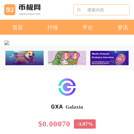
首页
行情
平台
资讯
GXA
Galaxia
$0.00070
-3.97%