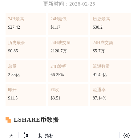
更新时间：2026-02-25
24H最高
24H最低
历史最高
$27.42
$1.17
$30.2
历史最低
24H成交量
24H成交额
$0.85
2120.7万
$5.7万
总量
24H波幅
流通数量
2.85亿
66.25%
91.42亿
昨开
昨收
流通率
$11.5
$3.51
87.14%
LSHARE币数据