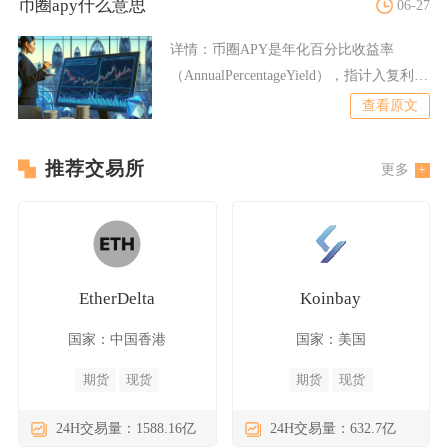
币圈apy什么意思
06-27
详情：
币圈APY是年化百分比收益率
（AnnualPercentageYield），指计入复利
（利
查看原文
推荐交易所
更多
EtherDelta
Koinbay
国家：中国香港
国家：美国
期货
现货
期货
现货
24H交易量：1588.16亿
24H交易量：632.7亿