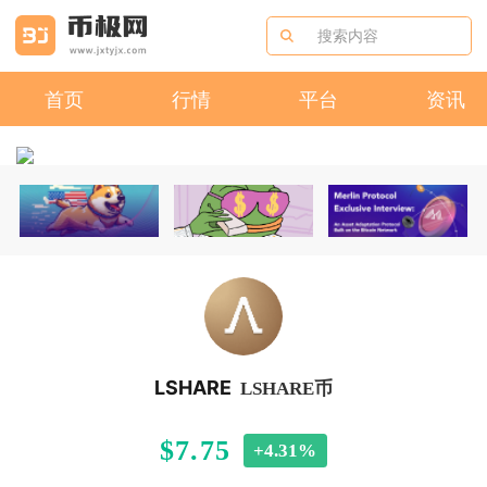
首页
行情
平台
资讯
LSHARE
LSHARE币
$7.75
+4.31%