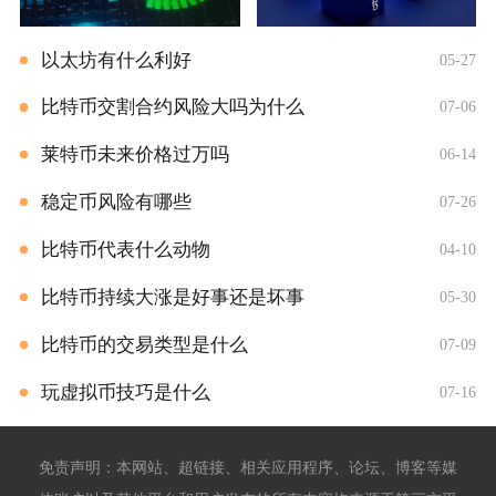
以太坊有什么利好
05-27
比特币交割合约风险大吗为什么
07-06
莱特币未来价格过万吗
06-14
稳定币风险有哪些
07-26
比特币代表什么动物
04-10
比特币持续大涨是好事还是坏事
05-30
比特币的交易类型是什么
07-09
玩虚拟币技巧是什么
07-16
免责声明：本网站、超链接、相关应用程序、论坛、博客等媒