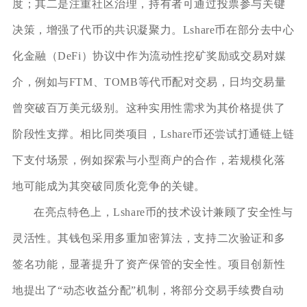
度；其二是注重社区治理，持有者可通过投票参与关键
决策，增强了代币的共识凝聚力。Lshare币在部分去中心
化金融（DeFi）协议中作为流动性挖矿奖励或交易对媒
介，例如与FTM、TOMB等代币配对交易，日均交易量
曾突破百万美元级别。这种实用性需求为其价格提供了
阶段性支撑。相比同类项目，Lshare币还尝试打通链上链
下支付场景，例如探索与小型商户的合作，若规模化落
地可能成为其突破同质化竞争的关键。
在亮点特色上，Lshare币的技术设计兼顾了安全性与
灵活性。其钱包采用多重加密算法，支持二次验证和多
签名功能，显著提升了资产保管的安全性。项目创新性
地提出了“动态收益分配”机制，将部分交易手续费自动