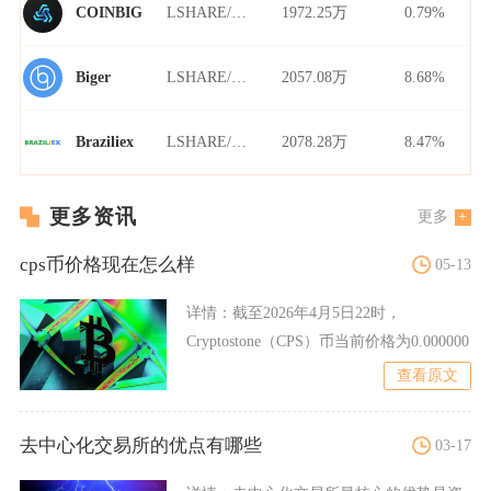
LSHARE/USDT
1972.25万
0.79%
COINBIG
LSHARE/USDT
2057.08万
8.68%
Biger
LSHARE/USDT
2078.28万
8.47%
Braziliex
更多资讯
更多
cps币价格现在怎么样
05-13
详情：
截至2026年4月5日22时，
Cryptostone（CPS）币当前价格为0.000000
查看原文
去中心化交易所的优点有哪些
03-17