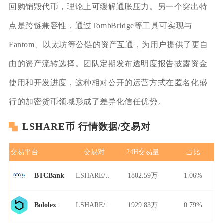
回购销毁代币，理论上可缓解通胀压力。另一个突出特
点是跨链兼容性，通过TombBridge等工具可实现与
Fantom、以太坊等公链的资产互通，为用户提供了更自
由的资产流转选择。团队定期发布透明度报告披露资金
使用和开发进度，这种相对公开的运营方式在匿名化盛
行的加密货币领域形成了差异化信任优势。
LSHARE币 行情数据/交易对
交易平台
交易对
24H交易量
占比
LSHARE/USDT
1802.59万
1.06%
BTCBank
LSHARE/USDT
1929.83万
0.79%
Bololex