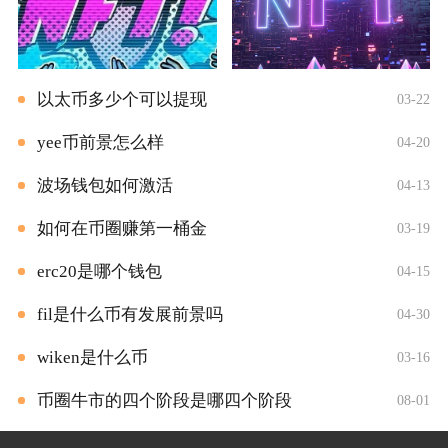
以太币多少个可以提现
03-22
yee币前景怎么样
04-20
波场钱包如何激活
04-13
如何在币圈赚第一桶金
03-19
erc20是哪个钱包
04-15
fil是什么币有发展前景吗
04-30
wiken是什么币
03-16
币圈牛市的四个阶段是哪四个阶段
08-01