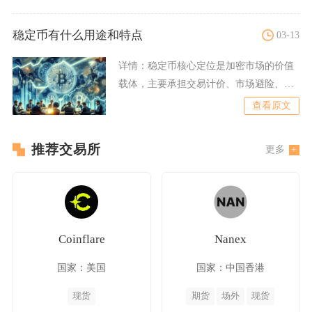
稳定币有什么用途和特点
03-13
详情：
稳定币核心定位是加密市场的价值
载体，主要承担交易计价、市场避险、链
上金融运转、跨境价值流转
查看原文
推荐交易所
更多
Coinflare
Nanex
国家：美国
国家：中国香港
现货
期货
场外
现货