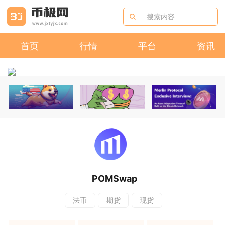
首页
行情
平台
资讯
POMSwap
法币
期货
现货