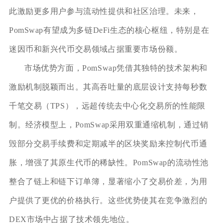
此激励更多用户参与流动性提供和社区治理。未来，
PomSwap有望成为多链DeFi生态的核心枢纽，特别是在
迷因币和新兴代币交易领域占据重要市场份额。
市场优势方面，PomSwap凭借其独特的技术架构和
激励机制脱颖而出。其高吞吐量的底层设计支持每秒数
千笔交易（TPS），远超传统去中心化交易所的性能限
制。经济模型上，PomSwap采用双重通缩机制，通过销
毁部分交易手续费和定期减半的区块奖励来控制代币通
胀，增强了其原生代币的稀缺性。PomSwap的流动性池
整合了链上和链下订单簿，显著缩小了交易价差，为用
户提供了更优的价格执行。这些优势使其在竞争激烈的
DEX市场中占据了技术领先地位。