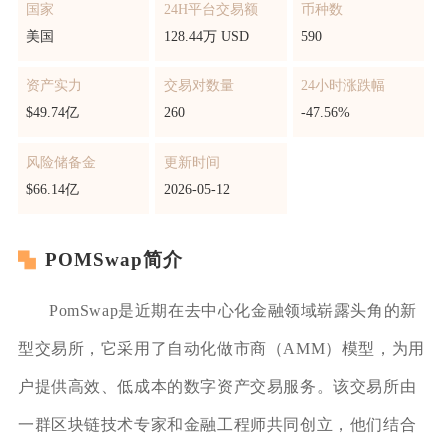
国家
24H平台交易额
币种数
美国
128.44万 USD
590
资产实力
交易对数量
24小时涨跌幅
$49.74亿
260
-47.56%
风险储备金
更新时间
$66.14亿
2026-05-12
POMSwap简介
PomSwap是近期在去中心化金融领域崭露头角的新
型交易所，它采用了自动化做市商（AMM）模型，为用
户提供高效、低成本的数字资产交易服务。该交易所由
一群区块链技术专家和金融工程师共同创立，他们结合