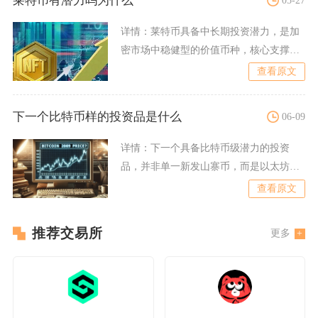
莱特币有潜力吗为什么
详情：
莱特币具备中长期投资潜力，是加
密市场中稳健型的价值币种，核心支撑来
自技术成熟、减半周期确定
查看原文
下一个比特币样的投资品是什么
06-09
详情：
下一个具备比特币级潜力的投资
品，并非单一新发山寨币，而是以太坊
（ETH），它是当前市场中最
查看原文
推荐交易所
更多