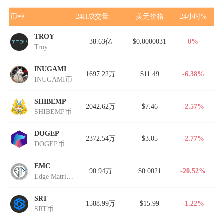
币种
24H成交量
美元价格
24小时%
TROY
38.63亿
$0.0000031
0%
Troy
INUGAMI
1697.22万
$11.49
-6.38%
INUGAMI币
SHIBEMP
2042.62万
$7.46
-2.57%
SHIBEMP币
DOGEP
2372.54万
$3.05
-2.77%
DOGEP币
EMC
90.94万
$0.0021
-20.52%
Edge Matrix Chain
SRT
1588.99万
$15.99
-1.22%
SRT币