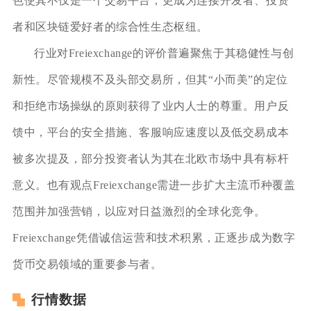
色使其不仅是一个交易平台，更成为连接开发者、投资
者和区块链爱好者的综合性生态枢纽。
行业对Freiexchange的评价普遍聚焦于其稳健性与创
新性。尽管规模不及头部交易所，但其“小而美”的定位
和拒绝市场操纵的原则获得了业内人士的尊重。用户反
馈中，平台的安全措施、客服响应速度以及低交易成本
被多次提及，部分投资者认为其在北欧市场中具有标杆
意义。也有观点Freiexchange需进一步扩大主流币种覆盖
范围并加强营销，以应对日益激烈的全球化竞争。
Freiexchange凭借诚信运营和技术积累，正逐步成为数字
货币交易领域的重要参与者。
行情数据