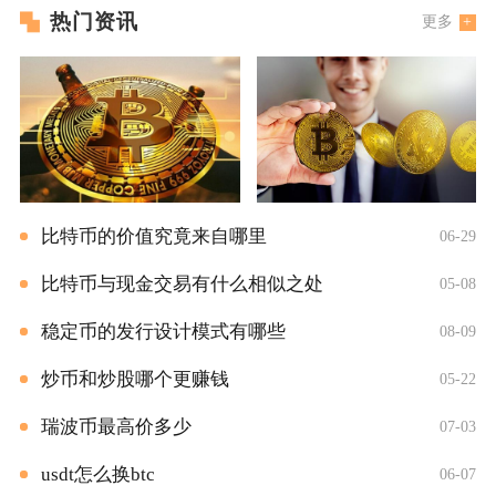
热门资讯
更多
比特币的价值究竟来自哪里
06-29
比特币与现金交易有什么相似之处
05-08
稳定币的发行设计模式有哪些
08-09
炒币和炒股哪个更赚钱
05-22
瑞波币最高价多少
07-03
usdt怎么换btc
06-07