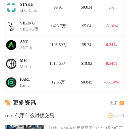
STAKE
99.91
$0.034
0%
xDai Chain
VIKING
1426.7万
$5.64
-5.16%
VIKING币
ANC
2105.69万
$9.74
6.24%
ANC币
MFI
1515.65万
$10.92
8.54%
MFI币
PART
12.66万
$0.045
-33.14%
Particl
更多资讯
更多
rmrk代币什么时候交易
05-23
详情：
RMRK代币最早于2021年9月29日正