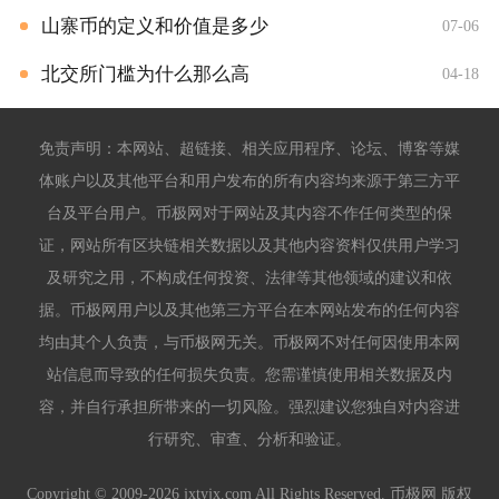
山寨币的定义和价值是多少
07-06
北交所门槛为什么那么高
04-18
免责声明：本网站、超链接、相关应用程序、论坛、博客等媒
体账户以及其他平台和用户发布的所有内容均来源于第三方平
台及平台用户。币极网对于网站及其内容不作任何类型的保
证，网站所有区块链相关数据以及其他内容资料仅供用户学习
及研究之用，不构成任何投资、法律等其他领域的建议和依
据。币极网用户以及其他第三方平台在本网站发布的任何内容
均由其个人负责，与币极网无关。币极网不对任何因使用本网
站信息而导致的任何损失负责。您需谨慎使用相关数据及内
容，并自行承担所带来的一切风险。强烈建议您独自对内容进
行研究、审查、分析和验证。
Copyright © 2009-2026 jxtyjx.com All Rights Reserved. 币极网 版权