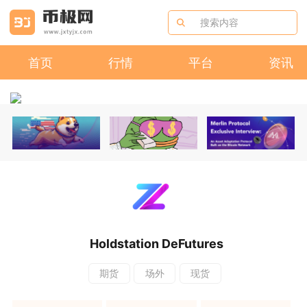
首页
行情
平台
资讯
Holdstation DeFutures
期货
场外
现货