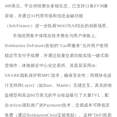
400美元。平台持续整合多链生态，已支持12条EVM兼
容链，并通过AI代理市场和信息金融功能
（InfoFinance）进一步拓展Web3与AI结合的创新场景。
市场优势集中体现在技术整合与用户体验上。
Holdstation DeFutures首创的"Gas即服务"允许用户使用
稳定币支付手续费，并通过批量交易功能实现一键式期
货操作，体验接近中心化交易所。其底层采用zk-
SNARK隐私保护和MPC技术，确保安全性；而模块化设
计支持跨Layer2（如Base、Mantle）无缝交互。真实的收
益模型和高达80万美元的平台收益吸引了大量TVL，配
合zkSync团队推广的Paymaster技术，交易成本可降低至
免费（通过HoldstationChest宝箱奖励）。这种"DeFi简易