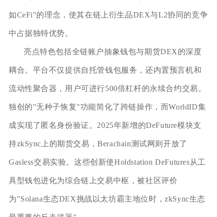
如CeFi"的理念，使其在链上衍生品DEX与L2协同的竞争
中占据独特优势。
亮点特色包括全链账户抽象钱包与期货DEX的深度
耦合。平台不仅提供自托管钱包服务，还内置预言机和
流动性聚合器，用户可进行500倍杠杆的永续合约交易。
独创的"无种子恢复"功能简化了跨链操作，而WorldID集
成实现了匿名身份验证。2025年新增的DeFuture模块支
持zkSync上的期货交易，Berachain测试网则开放了
Gasless交易实验。这些创新使Holdstation DeFutures从工
具型钱包进化为综合链上交易中枢，被社区评价
为"Solana生态DEX挑战以太坊霸主地位时，zkSync生态