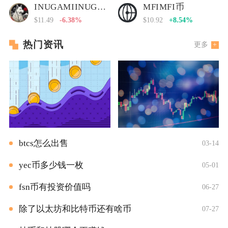
INUGAMIINUGAMI币
MFIMFI币
$11.49
-6.38%
$10.92
+8.54%
热门资讯
更多
btcs怎么出售
03-14
yec币多少钱一枚
05-01
fsn币有投资价值吗
06-27
除了以太坊和比特币还有啥币
07-27