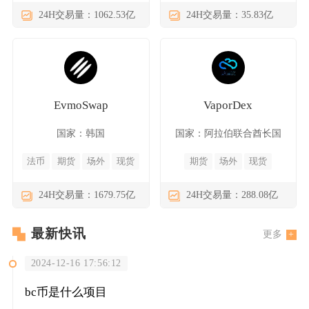
24H交易量：1062.53亿
24H交易量：35.83亿
EvmoSwap
VaporDex
国家：韩国
国家：阿拉伯联合酋长国
法币
期货
场外
现货
期货
场外
现货
24H交易量：1679.75亿
24H交易量：288.08亿
最新快讯
更多
2024-12-16 17:56:12
bc币是什么项目