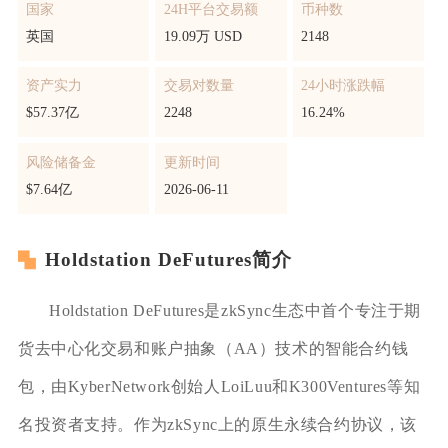
国家
24H平台交易额
币种数
英国
19.09万 USD
2148
资产实力
交易对数量
24小时涨跌幅
$57.37亿
2248
16.24%
风险储备金
更新时间
$7.64亿
2026-06-11
Holdstation DeFutures简介
Holdstation DeFutures是zkSync生态中首个专注于期
货去中心化交易和账户抽象（AA）技术的智能合约钱
包，由KyberNetwork创始人LoiLuu和K300Ventures等知
名投资者支持。作为zkSync上的原生永续合约协议，该