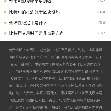
炒币和炒股哪个更赚钱
05-22
比特币的概念源于区块链吗
06-09
全球性稳定币是什么
05-02
比特币交易时间是几点到几点
07-24
免责声明：本网站、超链接、相关应用程序、论坛、博客等媒
体账户以及其他平台和用户发布的所有内容均来源于第三方平
台及平台用户。币极网对于网站及其内容不作任何类型的保
证，网站所有区块链相关数据以及其他内容资料仅供用户学习
及研究之用，不构成任何投资、法律等其他领域的建议和依
据。币极网用户以及其他第三方平台在本网站发布的任何内容
均由其个人负责，与币极网无关。币极网不对任何因使用本网
站信息而导致的任何损失负责。您需谨慎使用相关数据及内
容，并自行承担所带来的一切风险。强烈建议您独自对内容进