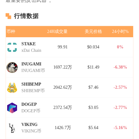
最重要的反击武器"。
行情数据
币种
24H成交量
美元价格
24小时%
STAKE
99.91
$0.034
0%
xDai Chain
INUGAMI
1697.22万
$11.49
-6.38%
INUGAMI币
SHIBEMP
2042.62万
$7.46
-2.57%
SHIBEMP币
DOGEP
2372.54万
$3.05
-2.77%
DOGEP币
VIKING
1426.7万
$5.64
-5.16%
VIKING币