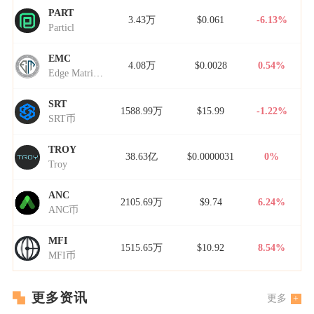
PART
3.43万
$0.061
-6.13%
Particl
EMC
4.08万
$0.0028
0.54%
Edge Matrix Chain
SRT
1588.99万
$15.99
-1.22%
SRT币
TROY
38.63亿
$0.0000031
0%
Troy
ANC
2105.69万
$9.74
6.24%
ANC币
MFI
1515.65万
$10.92
8.54%
MFI币
更多资讯
更多