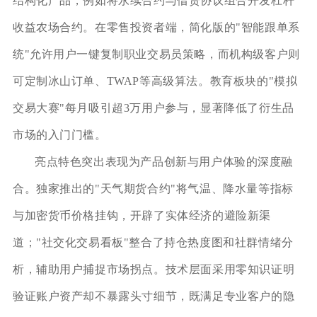
结构化产品，例如将永续合约与借贷协议组合开发杠杆
收益农场合约。在零售投资者端，简化版的"智能跟单系
统"允许用户一键复制职业交易员策略，而机构级客户则
可定制冰山订单、TWAP等高级算法。教育板块的"模拟
交易大赛"每月吸引超3万用户参与，显著降低了衍生品
市场的入门门槛。
亮点特色突出表现为产品创新与用户体验的深度融
合。独家推出的"天气期货合约"将气温、降水量等指标
与加密货币价格挂钩，开辟了实体经济的避险新渠
道；"社交化交易看板"整合了持仓热度图和社群情绪分
析，辅助用户捕捉市场拐点。技术层面采用零知识证明
验证账户资产却不暴露头寸细节，既满足专业客户的隐