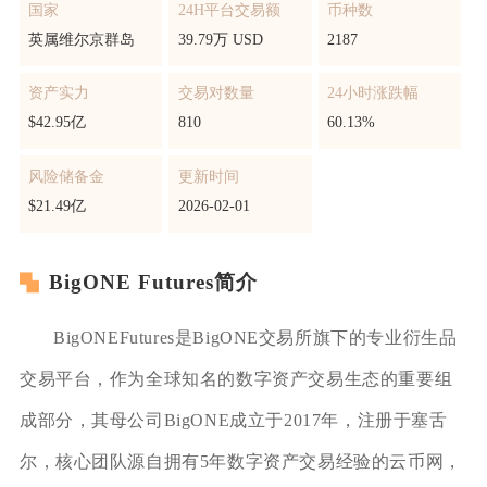
国家
24H平台交易额
币种数
英属维尔京群岛
39.79万 USD
2187
资产实力
交易对数量
24小时涨跌幅
$42.95亿
810
60.13%
风险储备金
更新时间
$21.49亿
2026-02-01
BigONE Futures简介
BigONEFutures是BigONE交易所旗下的专业衍生品
交易平台，作为全球知名的数字资产交易生态的重要组
成部分，其母公司BigONE成立于2017年，注册于塞舌
尔，核心团队源自拥有5年数字资产交易经验的云币网，