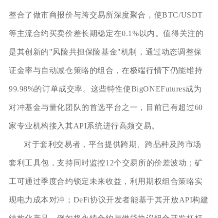
整合了做市商报价与跨交易所深度聚合，使BTC/USDT
等主流合约买卖价差长期稳定在0.1%以内。值得关注的
是其创新的"风险共担保险基金"机制，通过动态调整保
证金率与自动减仓策略的组合，在极端行情下仍能维持
99.98%的订单成交率。这些特性使BigONEFutures成为
对冲基金与量化团队的首选平台之一，目前已有超过60
家专业机构接入其API系统进行高频交易。
对于套利交易者，平台提供跨期、跨品种及跨市场
套利工具包，支持同时监控12个交易所的价差波动；矿
工可通过季度合约锁定未来收益，利用期权组合策略实
现电力成本对冲；DeFi协议开发者能基于其开放API构建