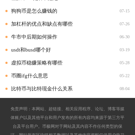
狗狗币是怎么赚钱的
07-15
加杠杆的优点和缺点有哪些
07-26
牛市中后期如何操作
06-30
usdt和busd哪个好
03-19
虚拟币稳赚策略有哪些
05-28
币圈ifg什么意思
05-22
比特币与比特现金什么关系
08-04
免责声明：本网站、超链接、相关应用程序、论坛、博客等媒
体账户以及其他平台和用户发布的所有内容均来源于第三方平
台及平台用户。币极网对于网站及其内容不作任何类型的保