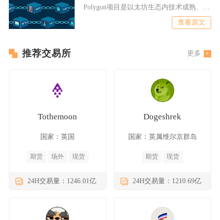
Polygon项目是以太坊生态内技术成熟、生
态稳健且持
查看原文
推荐交易所
更多
Tothemoon
Dogeshrek
国家：英国
国家：英属维尔京群岛
期货
场外
现货
期货
现货
24H交易量：1246.01亿
24H交易量：1210.69亿