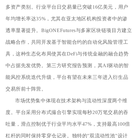
多资产类别。行业平台日交易量已突破16亿美元，用户
年均增长率达35%，尤其在亚太地区机构投资者中的渗
透率显著提升。BigONEFutures与多家区块链项目方建立
战略合作，共同开发基于智能合约的自动化风险管理工
具，这种生态化布局使其在DeFi与传统金融的融合趋势
中占据先发优势。第三方研究报告预测，其AI驱动的智
能风控系统迭代升级，平台有望在未来三年进入衍生品
交易所前十阵营。
市场优势集中体现在技术架构与流动性深度两个维
度。平台采用分布式撮合引擎实现每秒20万笔交易的吞
吐量，滑点控制优于行业平均水平47%，支持最高100倍
杠杆的同时保持零穿仓记录。独特的"双流动性池"设计