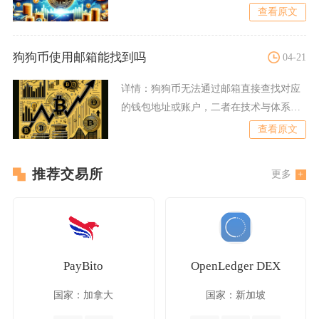
约，交易上链确认后由网络自
查看原文
狗狗币使用邮箱能找到吗
04-21
详情：
狗狗币无法通过邮箱直接查找对应
的钱包地址或账户，二者在技术与体系上
完全独立，不存在关联映射
查看原文
推荐交易所
更多
PayBito
OpenLedger DEX
国家：加拿大
国家：新加坡