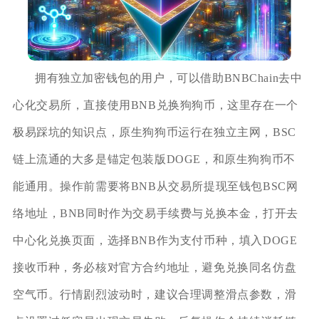
拥有独立加密钱包的用户，可以借助BNBChain去中
心化交易所，直接使用BNB兑换狗狗币，这里存在一个
极易踩坑的知识点，原生狗狗币运行在独立主网，BSC
链上流通的大多是锚定包装版DOGE，和原生狗狗币不
能通用。操作前需要将BNB从交易所提现至钱包BSC网
络地址，BNB同时作为交易手续费与兑换本金，打开去
中心化兑换页面，选择BNB作为支付币种，填入DOGE
接收币种，务必核对官方合约地址，避免兑换同名仿盘
空气币。行情剧烈波动时，建议合理调整滑点参数，滑