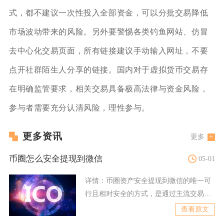
式，都不建议一次性投入全部资金，可以分批交易降低
市场波动带来的风险。另外要警惕各类钓鱼网站、仿冒
去中心化交易页面，所有链接建议手动输入网址，不要
点开社群陌生人分享的链接。国内对于虚拟货币交易存
在明确监管要求，相关交易具备极高法律与资金风险，
参与者需要充分认清风险，理性参与。
更多资讯
更多
币圈怎么安全提现到微信
05-01
详情：
币圈资产安全提现到微信的唯一可
行且相对安全的方式，是通过主流交易所
的OTC（场外）交易通道
查看原文