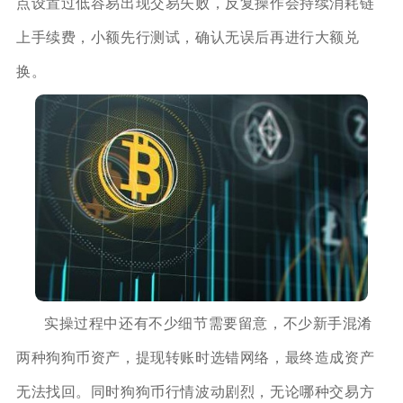
点设置过低容易出现交易失败，反复操作会持续消耗链
上手续费，小额先行测试，确认无误后再进行大额兑
换。
实操过程中还有不少细节需要留意，不少新手混淆
两种狗狗币资产，提现转账时选错网络，最终造成资产
无法找回。同时狗狗币行情波动剧烈，无论哪种交易方