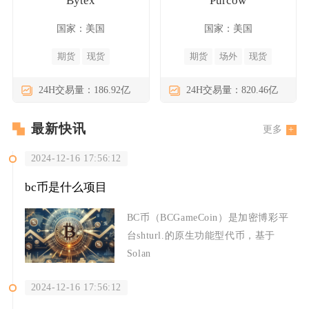
Bytex
Purcow
国家：美国
国家：美国
期货
现货
期货
场外
现货
24H交易量：186.92亿
24H交易量：820.46亿
最新快讯
更多
2024-12-16 17:56:12
bc币是什么项目
BC币（BCGameCoin）是加密博彩平
台shturl.的原生功能型代币，基于
Solan
2024-12-16 17:56:12