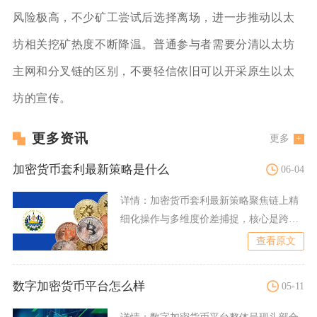
风险极高，不少矿工尝试后选择离场，进一步推动以太
坊相关挖矿热度不断降温。普通参与者需要分清以太坊
主网和分叉链的区别，不要轻信依旧可以开采原生以太
坊的宣传。
更多资讯
更多
加密货币套利最新策略是什么
06-04
详情：
加密货币套利最新策略聚焦链上精
细化操作与多维度价差捕捉，核心是跨链
Gas费套利、DEX三角
查看原文
数字加密货币平台怎么样
05-11