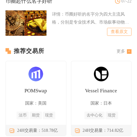
币圈起什么名字好听
07-22
详情：
币圈好听的名字分为四大主流风
格，分别是专业技术风、市场叙事动物
风、简约文艺天文风、轻趣味M
查看原文
推荐交易所
更多
POMSwap
Vessel Finance
国家：美国
国家：日本
法币
期货
现货
去中心化
现货
24H交易量：518.78亿
24H交易量：714.82亿