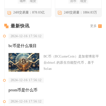
场外
现货
法币
现货
24H交易量：878.03亿
24H交易量：1884.83万
最新快讯
更多
2024-12-16 17:56:12
bc币是什么项目
BC币（BCGameCoin）是加密博彩平
台shturl.的原生功能型代币，基于
Solan
2024-12-16 17:56:12
prom币是什么币
2024-12-16 17:56:12