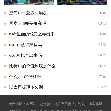
空气币一般多久崩盘
06-07
买卖usdt赚差价高吗
03-16
usdt里面的钱怎么弄出来
06-08
usdt币值得投资吗
04-30
usdt可以查出来吗
06-27
比特币的价值到底是什么
06-27
什么叫100倍杠杆
07-04
以太币提现多久到
07-20
免责声明：本网站、超链接、相关应用程序、论坛、博客等媒