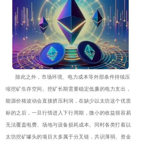
除此之外，市场环境、电力成本等外部条件持续压
缩挖矿生存空间。挖矿长期需要稳定低廉的电力支出，
能源价格波动会直接挤压利润，在缺少以太坊这个优质
标的之后，一旦行情进入下行周期，微小的收益很容易
无法覆盖电费、场地与设备损耗成本。同时各类打着以
太坊挖矿噱头的项目大多属于分叉链，共识薄弱、资金