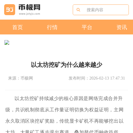
首页
行情
平台
资讯
以太坊挖矿为什么越来越少
来源：币极网
发布时间：2026-02-13 17:47:31
以太坊挖矿持续减少的核心原因是网络完成合并升
级，共识机制彻底从工作量证明切换为权益证明，主网
永久取消区块挖矿奖励，传统显卡矿机不再能够挖出以
太坊，大量矿工逐步退出赛道，叠加替代币种收益低