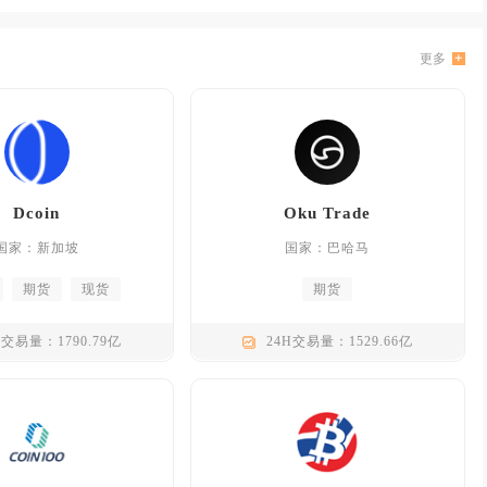
更多
Dcoin
Oku Trade
国家：新加坡
国家：巴哈马
期货
现货
期货
H交易量：1790.79亿
24H交易量：1529.66亿