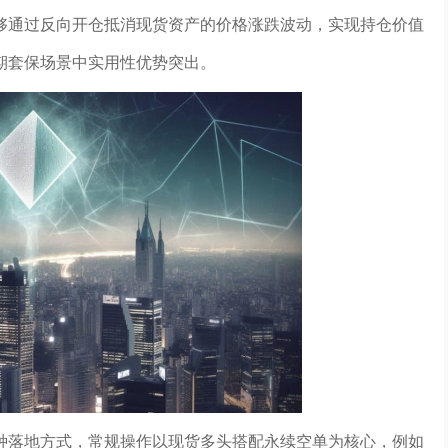
够通过反向开仓抵消现货资产的价格涨跌波动，实现持仓价值
期套保场景中实用性优势突出。
种落地方式，常规操作以现货多头搭配永续空单为核心，例如