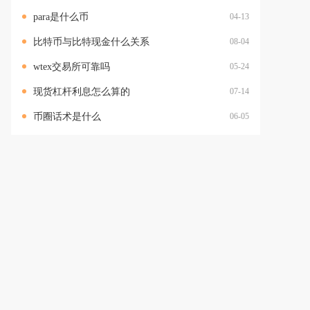
para是什么币
04-13
比特币与比特现金什么关系
08-04
wtex交易所可靠吗
05-24
现货杠杆利息怎么算的
07-14
币圈话术是什么
06-05