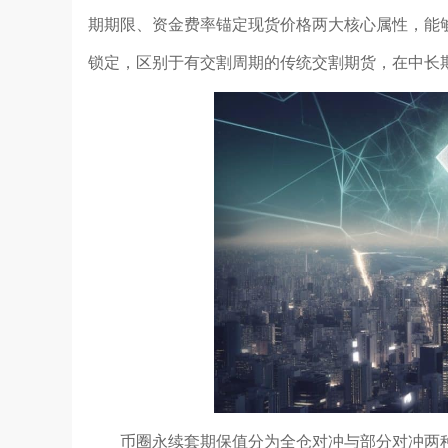
期期限、资金费率锚定现货价格两大核心属性，能
锁定，区别于有交割周期的传统交割期货，在中长
币圈永续套期保值分为全仓对冲与部分对冲两