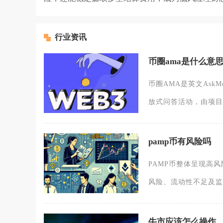
行业资讯
币圈ama是什么意
币圈AMA是英文Ask
放式问答活动，由项目
pamp币有风险吗
PAMP币整体呈现高
风险、流动性不足及监
牛市应该怎么操作