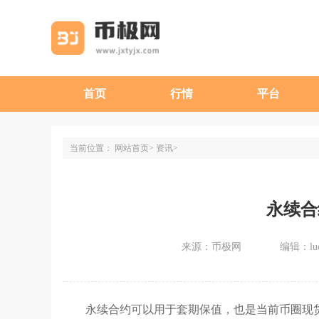
首页
行情
平台
当前位置：
网站首页
资讯
永续合
来源：币极网
编辑：luc
永续合约可以用于套期保值，也是当前币圈现