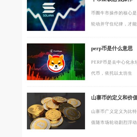
币圈牛市操作的核心是
轮动并守住纪律，才能
perp币是什么意思
PERP币是去中心化永续合
代币，依托以太坊生
山寨币的定义和价
山寨币广义定义为比特
值随市场轮动剧烈浮动