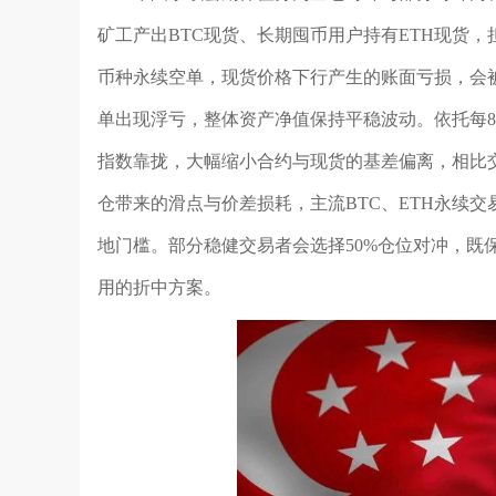
矿工产出BTC现货、长期囤币用户持有ETH现货
币种永续空单，现货价格下行产生的账面亏损，会
单出现浮亏，整体资产净值保持平稳波动。依托每
指数靠拢，大幅缩小合约与现货的基差偏离，相比
仓带来的滑点与价差损耗，主流BTC、ETH永续
地门槛。部分稳健交易者会选择50%仓位对冲，既
用的折中方案。