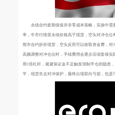
永续合约套期保值并非零成本策略，实操中需
率，牛市行情里永续价格高于现货，空头对冲仓位
熊市合约折价现货，空头反而可以收取资金费，对
高频调整对冲仓位时，手续费用会逐步压缩套保实
用1倍杠杆，规避保证金不足触发强制平仓的隐患
平，现货失去对冲保护，最终出现双向亏损，也是