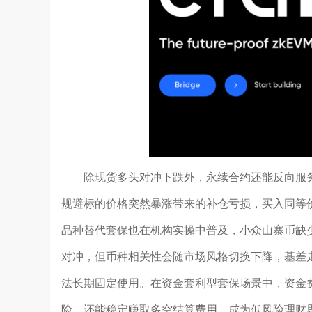
除现货多头对冲下跌外，永续合约还能反向服
规避标的价格突然暴涨带来的补仓亏损，买入同等
品种替代套保也在机构实操中普及，小众山寨币缺
对冲，但币种相关性会随市场风格切换下降，基差
法长期固定使用。在资金套利型套保场景中，资金
险，还能稳定赚取多空结算费用，成为低风险理财